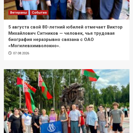
Ветераны
События
5 августа свой 80-летний юбилей отмечает Виктор
Михайлович Ситников — человек, чья трудовая
биография неразрывно связана с ОАО
«Могилевхимволокно».
07.08.2026