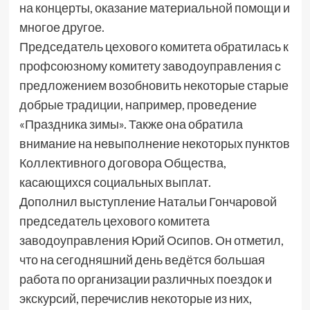
на концерты, оказание материальной помощи и
многое другое.
Председатель цехового комитета обратилась к
профсоюзному комитету заводоуправления с
предложением возобновить некоторые старые
добрые традиции, например, проведение
«Праздника зимы». Также она обратила
внимание на невыполнение некоторых пунктов
Коллективного договора Общества,
касающихся социальных выплат.
Дополнил выступление Натальи Гончаровой
председатель цехового комитета
заводоуправления Юрий Осипов. Он отметил,
что на сегодняшний день ведётся большая
работа по организации различных поездок и
экскурсий, перечислив некоторые из них,