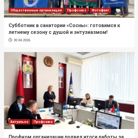
Общественные организации
Профсоюз
Фотофакт
Субботник в санатории «Сосны»: готовимся к
летнему сезону с душой и энтузиазмом!
30.04.2026
Актуально
Профсоюз
Профком организации подвел итоги работы за