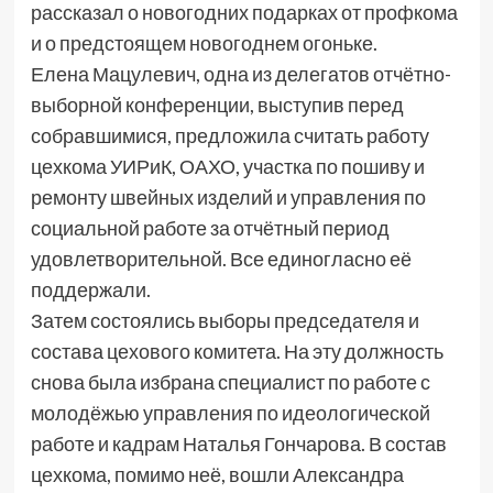
рассказал о новогодних подарках от профкома
и о предстоящем новогоднем огоньке.
Елена Мацулевич, одна из делегатов отчётно-
выборной конференции, выступив перед
собравшимися, предложила считать работу
цехкома УИРиК, ОАХО, участка по пошиву и
ремонту швейных изделий и управления по
социальной работе за отчётный период
удовлетворительной. Все единогласно её
поддержали.
Затем состоялись выборы председателя и
состава цехового комитета. На эту должность
снова была избрана специалист по работе с
молодёжью управления по идеологической
работе и кадрам Наталья Гончарова. В состав
цехкома, помимо неё, вошли Александра