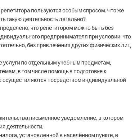
и репетитора пользуются особым спросом. Что же
ть такую деятельность легально?
пределено, что репетитором можно быть без
ндивидуального предпринимателя при условии, что
оятельно, без привлечения других физических лиц
е услуги по отдельным учебным предметам,
емам, в том числе помощь в подготовке к
е осуществляются посредством индивидуальной
у жительства письменное уведомление, в котором
ия деятельности;
 налога, установленной в населённом пункте, в