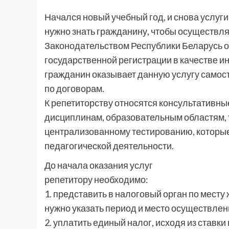
Начался новый учебный год, и снова услуг
нужно знать гражданину, чтобы осуществля
Законодательством Республики Беларусь о
государственной регистрации в качестве и
гражданин оказывает данную услугу самост
по договорам.
К репетиторству относятся консультативны
дисциплинам, образовательным областям, т
централизованному тестированию, которы
педагогической деятельности.
До начала оказания услуг
репетитору необходимо:
1. представить в налоговый орган по мест
нужно указать период и место осуществлен
2. уплатить единый налог, исходя из ставки