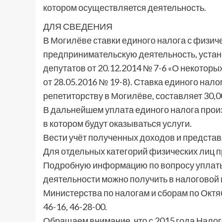
котором осуществляется деятельность.
ДЛЯ СВЕДЕНИЯ
В Могилёве ставки единого налога с физи
предпринимательскую деятельность, уста
депутатов от 20.12.2014 № 7-6 «О некотор
от 28.05.2016 № 19-8). Ставка единого нал
репетиторству в Могилёве, составляет 30,0
В дальнейшем уплата единого налога произ
в котором будут оказываться услуги.
Вести учёт полученных доходов и представл
Для отдельных категорий физических лиц п
Подробную информацию по вопросу уплаты
деятельности можно получить в налоговой 
Министерства по налогам и сборам по Октя
46-16, 46-28-00.
Обращаем внимание, что с 2015 года Нало