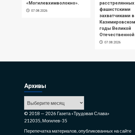
«Могилевхимволокно».
расстрелянных
фашистскими
07.08.2026
захватчиками в
Казимировском
годы Великой
Отечественной
07.08.2026
Архивы
Архивы
© 2018 — 2026 Газета «Трудовая Слава»
212035, Могилев-35
Перепечатка материалов, опубликованных на сайте