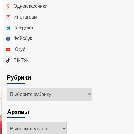
Одноклассники
Инстаграм
Telegram
Фейсбук
Ютуб
TikTok
Рубрики
Рубрики
Архивы
Архивы