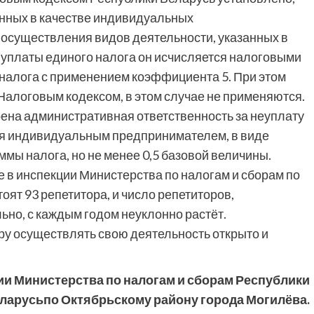
анных в качестве индивидуальных
осуществления видов деятельности, указанных в
з уплаты единого налога он исчисляется налоговыми
 налога с применением коэффициента 5. При этом
Налоговым кодексом, в этом случае не применяются.
рена административная ответственность за неуплату
я индивидуальным предпринимателем, в виде
мы налога, но не менее 0,5 базовой величины.
те в инспекции Министерства по налогам и сборам по
ят 93 репетитора, и число репетиторов,
но, с каждым годом неуклонно растёт.
ру осуществлять свою деятельность открыто и
ии Министерства по налогам и сборам Республики
ларусьпо Октябрьскому району города Могилёва.