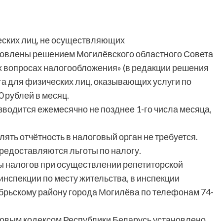
ческих лиц, не осуществляющих
новлены решением Могилёвского областного Совета
ых вопросах налогообложения» (в редакции решения
ога для физических лиц, оказывающих услуги по
0 рублей в месяц.
водится ежемесячно не позднее 1-го числа месяца,
ять отчётность в налоговый орган не требуется.
редоставляются льготы по налогу.
 налогов при осуществлении репетиторской
инспекции по месту жительства, в инспекции
брьскому району города Могилёва по телефонам 74-
говым кодексом Республики Беларусь установлено,