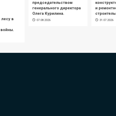
председательством
конструкт
генерального директора
и ремонтн
Олега Курилина.
строитель
 лесу в
07.08.2026
31.07.2026
 войны.