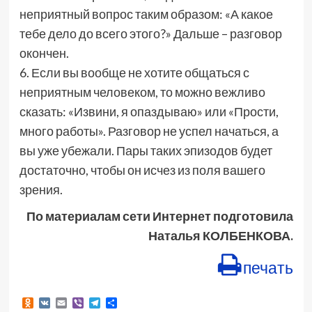
неприятный вопрос таким образом: «А какое
тебе дело до всего этого?» Дальше – разговор
окончен.
6. Если вы вообще не хотите общаться с
неприятным человеком, то можно вежливо
сказать: «Извини, я опаздываю» или «Прости,
много работы». Разговор не успел начаться, а
вы уже убежали. Пары таких эпизодов будет
достаточно, чтобы он исчез из поля вашего
зрения.
По материалам сети Интернет подготовила
Наталья КОЛБЕНКОВА.
печать
Odnoklassniki
VK
Email
Viber
Telegram
Отправить