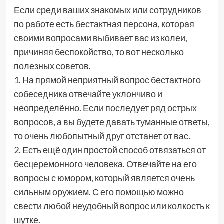
Если среди ваших знакомых или сотрудников
по работе есть бестактная персона, которая
своими вопросами выбивает вас из колеи,
причиняя беспокойство, то вот несколько
полезных советов.
1. На прямой неприятный вопрос бестактного
собеседника отвечайте уклончиво и
неопределённо. Если последует ряд острых
вопросов, а вы будете давать туманные ответы,
то очень любопытный друг отстанет от вас.
2. Есть ещё один простой способ отвязаться от
бесцеремонного человека. Отвечайте на его
вопросы с юмором, который является очень
сильным оружием. С его помощью можно
свести любой неудобный вопрос или колкость к
шутке.