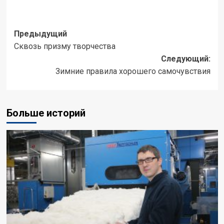
Навигация
Предыдущий
Сквозь призму творчества
записи
Следующий:
Зимние правила хорошего самочувствия
Больше историй