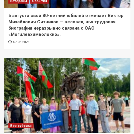
Ветераны
События
5 августа свой 80-летний юбилей отмечает Виктор
Михайлович Ситников — человек, чья трудовая
биография неразрывно связана с ОАО
«Могилевхимволокно».
07.08.2026
Без рубрики