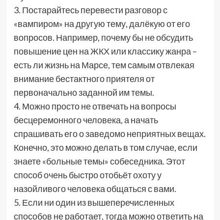
3. Постарайтесь перевести разговор с
«вампиром» на другую тему, далёкую от его
вопросов. Например, почему бы не обсудить
повышение цен на ЖКХ или классику жанра –
есть ли жизнь на Марсе, тем самым отвлекая
внимание бестактного приятеля от
первоначально заданной им темы.
4. Можно просто не отвечать на вопросы
бесцеремонного человека, а начать
спрашивать его о заведомо неприятных вещах.
Конечно, это можно делать в том случае, если
знаете «больные темы» собеседника. Этот
способ очень быстро отобьёт охоту у
назойливого человека общаться с вами.
5. Если ни один из вышеперечисленных
способов не работает, тогда можно ответить на