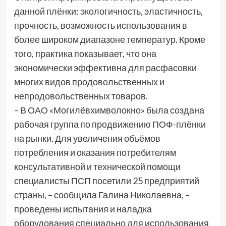
данной плёнки: экологичность, эластичность,
прочность, возможность использования в
более широком диапазоне температур. Кроме
того, практика показывает, что она
экономически эффективна для расфасовки
многих видов продовольственных и
непродовольственных товаров.
– В ОАО «Могилёвхимволокно» была создана
рабочая группа по продвижению ПОФ-плёнки
на рынки. Для увеличения объёмов
потребления и оказания потребителям
консультативной и технической помощи
специалисты ПСП посетили 25 предприятий
страны, – сообщила Галина Николаевна, –
проведены испытания и наладка
оборудования специально для использования