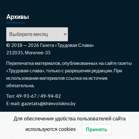
Архивы
Архивы
© 2018 — 2026 Газета «Трудовая Слава»
212035, Могилев-35
Перепечатка материалов, опубликованных на сайте газеты
«Трудовая слава», только с разрешения редакции. При
использовании материалов ссылка на источник
обязательна.
Тел: 49-93-67 / 49-94-82
E-mail: gazetats@khimvolokno.by
Для обеспечения удобства пользователей сайта
используются cookies
Принять
© 2018 - 2026 Газета «Трудовая Слава»
|
CoverNews
от