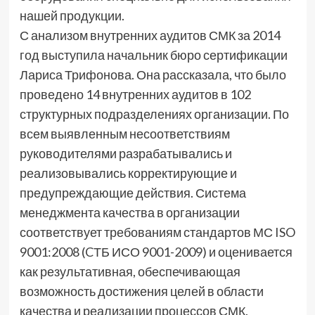
нашей продукции.
С анализом внутренних аудитов СМК за 2014
год выступила начальник бюро сертификации
Лариса Трифонова. Она рассказала, что было
проведено 14 внутренних аудитов в 102
структурных подразделениях организации. По
всем выявленным несоответствиям
руководителями разрабатывались и
реализовывались корректирующие и
предупреждающие действия. Система
менеджмента качества в организации
соответствует требованиям стандартов МС ISO
9001:2008 (CТБ ИСО 9001-2009) и оценивается
как результативная, обеспечивающая
возможность достижения целей в области
качества и реализации процессов СМК.