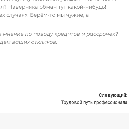
пел? Наверняка обман тут какой-нибудь!
ех случаях. Берём-то мы чужие, а
ое мнение по поводу кредитов и рассрочек?
дём ваших откликов.
Следующий:
Трудовой путь профессионала