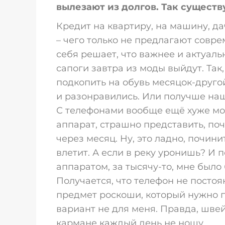
вылезают из долгов. Так существ
Кредит на квартиру, на машину, да
– чего только не предлагают совр
себя решает, что важнее и актуальн
сапоги завтра из моды выйдут. Так,
подкопить на обувь месяцок-друго
и разонравились. Или получше наш
С телефонами вообще ещё хуже мо
аппарат, страшно представить, поч
через месяц. Ну, это ладно, почини
влетит. А если в реку уронишь? И 
аппаратом, за тысячу-то, мне было
Получается, что телефон не постоя
предмет роскоши, который нужно по
вариант не для меня. Правда, швей
кармане каждый день не ношу.