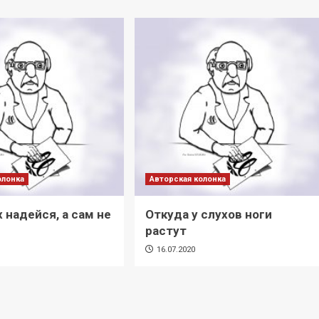
олонка
Авторская колонка
 надейся, а сам не
Откуда у слухов ноги
растут
16.07.2020