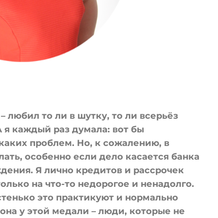
– любил то ли в шутку, то ли всерьёз
 я каждый раз думала: вот бы
икаких проблем. Но, к сожалению, в
лать, особенно если дело касается банка
дения. Я лично кредитов и рассрочек
олько на что-то недорогое и ненадолго.
стенько это практикуют и нормально
рона у этой медали – люди, которые не