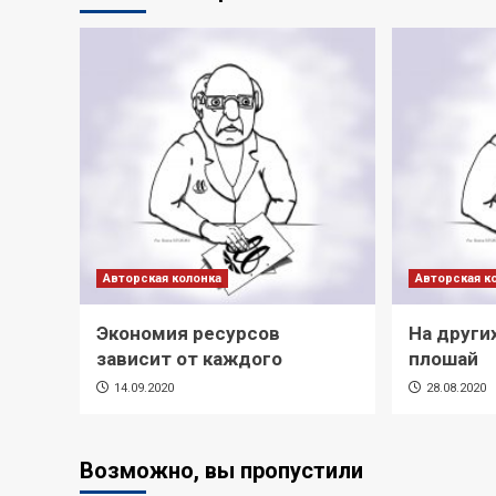
Авторская колонка
Авторская к
Экономия ресурсов
На других
зависит от каждого
плошай
14.09.2020
28.08.2020
Возможно, вы пропустили