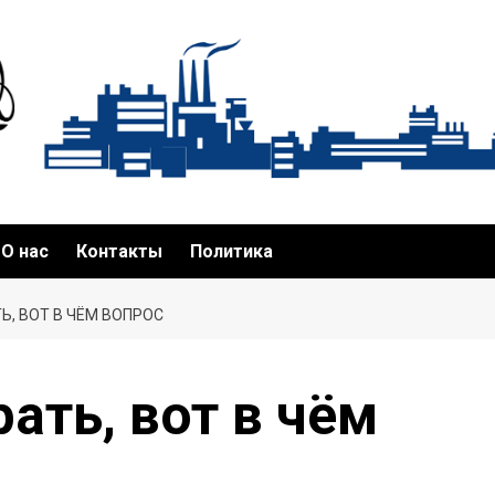
О нас
Контакты
Политика
ТЬ, ВОТ В ЧЁМ ВОПРОС
рать, вот в чём