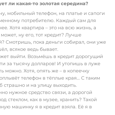
ует ли какая-то золотая середина?
чу, мобильный телефон, на платье и сапоги
еменному потребителю. Каждый сам для
ее. Хотя квартира – это на всю жизнь, а
 может, ну его, тот кредит? Лучше
й? Смотришь, пока деньги собирал, они уже
ёл, всякое ведь бывает.
жет выйти. Возьмёшь в кредит дорогущий
ти за тысячу долларов! И утопишь в луже
ть можно. Хотя, опять же – в копеечку
поплывёт телефон в тёплые края… С таким
 б страшно и на улицу выходить.
нно нужное средство связи, а дорогой
д стеклом, как в музее, хранить? Такой
ную машинку я в кредит взяла. Её я в