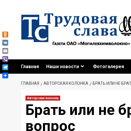
Odnoklassniki
VK
Email
Viber
Главная
Наши новости
Фотогалерея
Telegram
Отправить
ГЛАВНАЯ
АВТОРСКАЯ КОЛОНКА
БРАТЬ ИЛИ НЕ БРА
Авторская колонка
Брать или не б
вопрос