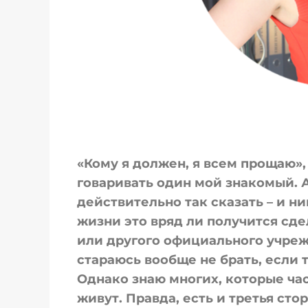
«Кому я должен, я всем прощаю», 
говаривать один мой знакомый. А
действительно так сказать – и н
жизни это вряд ли получится сде
или другого официального учреж
стараюсь вообще не брать, если т
Однако знаю многих, которые ча
живут. Правда, есть и третья сто