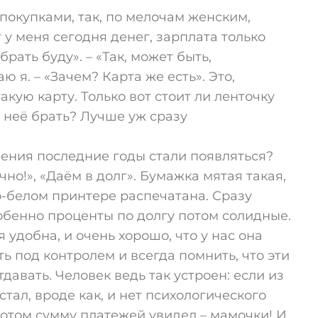
покупками, так, по мелочам женским,
 у меня сегодня денег, зарплата только
брать буду». – «Так, может быть,
 я. – «Зачем? Карта же есть». Это,
акую карту. Только вот стоит ли ленточку
 неё брать? Лучше уж сразу
ления последние годы стали появляться?
но!», «Даём в долг». Бумажка мятая такая,
о-белом принтере распечатана. Сразу
обенно проценты по долгу потом солидные.
удобна, и очень хорошо, что у нас она
ь под контролем и всегда помнить, что эти
давать. Человек ведь так устроен: если из
тал, вроде как, и нет психологического
 потом сумму платежей увидел – мамочки! И