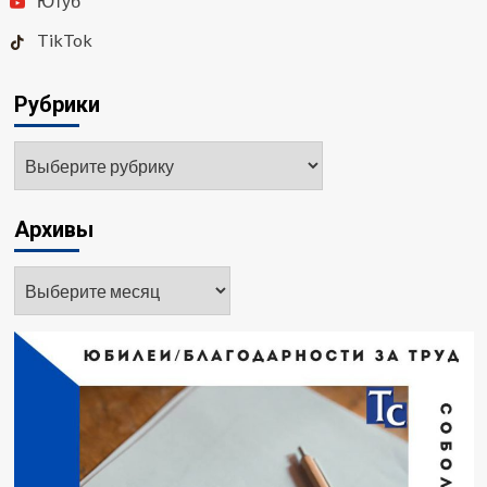
Ютуб
TikTok
Рубрики
Архивы