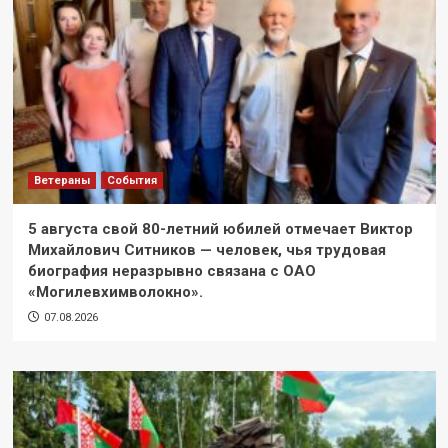
Ветераны
События
5 августа свой 80-летний юбилей отмечает Виктор
Михайлович Ситников — человек, чья трудовая
биография неразрывно связана с ОАО
«Могилевхимволокно».
07.08.2026