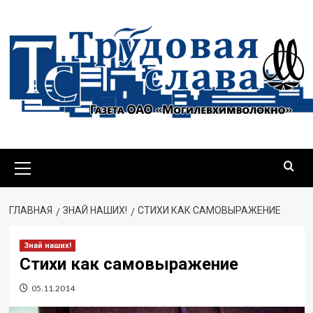
Перейти
к
содержимому
Основное
меню
ГЛАВНАЯ
ЗНАЙ НАШИХ!
СТИХИ КАК САМОВЫРАЖЕНИЕ
Знай наших!
Стихи как самовыражение
05.11.2014