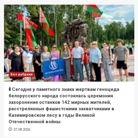
Без рубрики
🕯 Сегодня у памятного знака жертвам геноцида
белорусского народа состоялась церемония
захоронения останков 142 мирных жителей,
расстрелянных фашистскими захватчиками в
Казимировском лесу в годы Великой
Отечественной войны.
07.08.2026