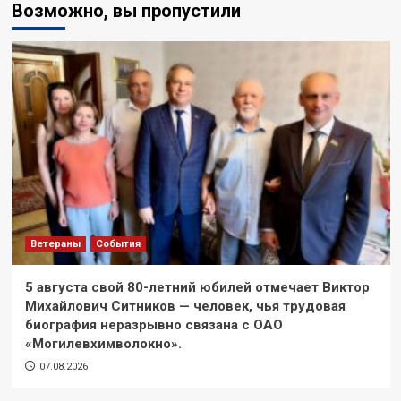
Возможно, вы пропустили
Ветераны
События
5 августа свой 80-летний юбилей отмечает Виктор
Михайлович Ситников — человек, чья трудовая
биография неразрывно связана с ОАО
«Могилевхимволокно».
07.08.2026