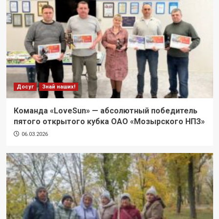
Досуг
Знай наших!
Команда «LoveSun» — абсолютный победитель
пятого открытого кубка ОАО «Мозырского НПЗ»
06.03.2026