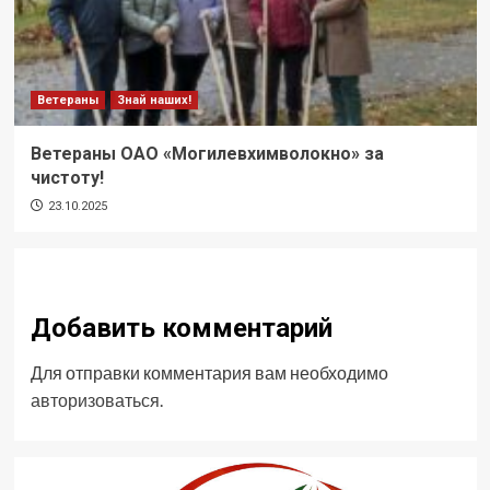
Ветераны
Знай наших!
Ветераны ОАО «Могилевхимволокно» за
чистоту!
23.10.2025
Добавить комментарий
Для отправки комментария вам необходимо
авторизоваться
.