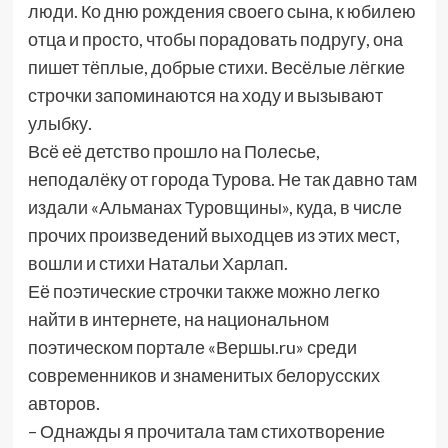
люди. Ко дню рождения своего сына, к юбилею
отца и просто, чтобы порадовать подругу, она
пишет тёплые, добрые стихи. Весёлые лёгкие
строчки запоминаются на ходу и вызывают
улыбку.
Всё её детство прошло на Полесье,
неподалёку от города Турова. Не так давно там
издали «Альманах Туровщины», куда, в числе
прочих произведений выходцев из этих мест,
вошли и стихи Натальи Харлап.
Её поэтические строчки также можно легко
найти в интернете, на национальном
поэтическом портале «Вершы.ru» среди
современников и знаменитых белорусских
авторов.
– Однажды я прочитала там стихотворение