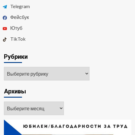
Telegram
Фейсбук
Ютуб
TikTok
Рубрики
Рубрики
Архивы
Архивы