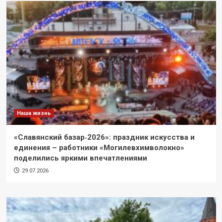
Наша жизнь
«Славянский базар‑2026»: праздник искусства и
единения – работники «Могилевхимволокно»
поделились яркими впечатлениями
29.07.2026