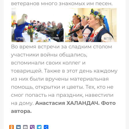
ветеранов много знакомых им песен.
Во время встречи за сладким столом
участники войны общались,
вспоминали своих коллег и
товарищей. Также в этот день каждому
из них были вручены материальная
помощь, открытки и цветы. Тех, кто не
смог попасть на праздник, навестили
на дому.
Анастасия ХАЛАНДАЧ. Фото
автора.
Odnoklassniki
VK
Email
Viber
Telegram
Отправить