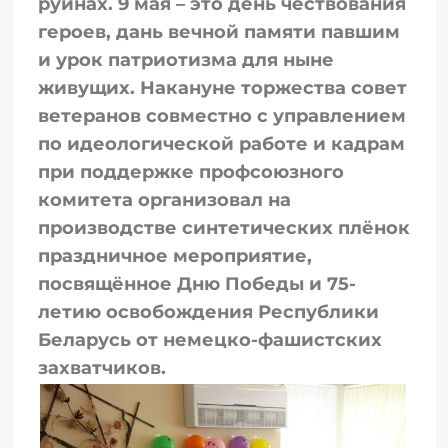
руинах. 9 мая – это день чествования
героев, дань вечной памяти павшим
и урок патриотизма для ныне
живущих. Накануне торжества совет
ветеранов совместно с управлением
по идеологической работе и кадрам
при поддержке профсоюзного
комитета организовал на
производстве синтетических плёнок
праздничное мероприятие,
посвящённое Дню Победы и 75-
летию освобождения Республики
Беларусь от немецко-фашистских
захватчиков.