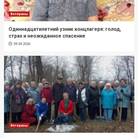
Ветераны
Одиннадцатилетний узник концлагеря: голод,
страх и неожиданное спасение
09.04.2026
Ветераны