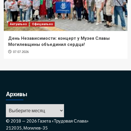
Актуально
Официально
День Независимости: концерт у Музея Славы
Могилевщины объединил сердца!
07.07.2026
Архивы
© 2018 — 2026 Газета «Трудовая Слава»
212035, Могилев-35