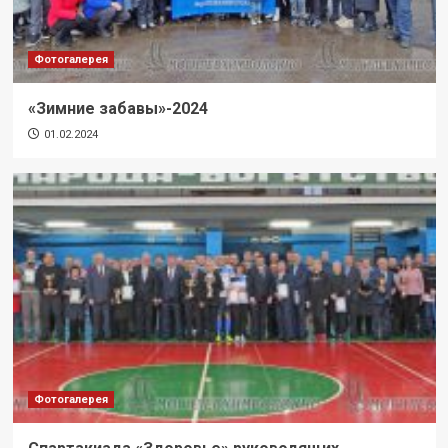
Фотогалерея
«Зимние забавы»-2024
01.02.2024
Фотогалерея