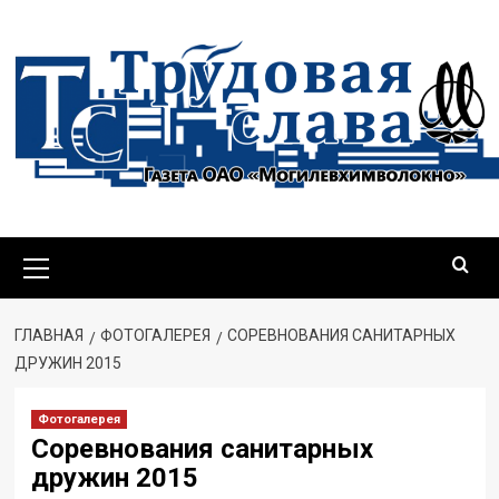
Перейти
к
содержимому
Основное
меню
ГЛАВНАЯ
ФОТОГАЛЕРЕЯ
СОРЕВНОВАНИЯ САНИТАРНЫХ
ДРУЖИН 2015
Фотогалерея
Соревнования санитарных
дружин 2015