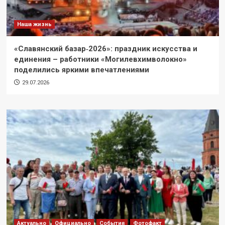
Наша жизнь
«Славянский базар‑2026»: праздник искусства и
единения – работники «Могилевхимволокно»
поделились яркими впечатлениями
29.07.2026
Актуально
Официально
События
Фотофакт