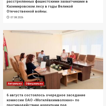
расстрелянных фашистскими захватчиками в
Казимировском лесу в годы Великой
Отечественной войны.
07.08.2026
Актуально
Официально
6 августа состоялось очередное заседание
комиссии ОАО «Могилёвхимволокно» по
противодействию коррупции под