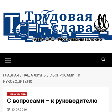
Перейти
к
содержимому
Основное
меню
ГЛАВНАЯ
НАША ЖИЗНЬ
С ВОПРОСАМИ – К
РУКОВОДИТЕЛЮ
Наша жизнь
С вопросами – к руководителю
15.09.2016