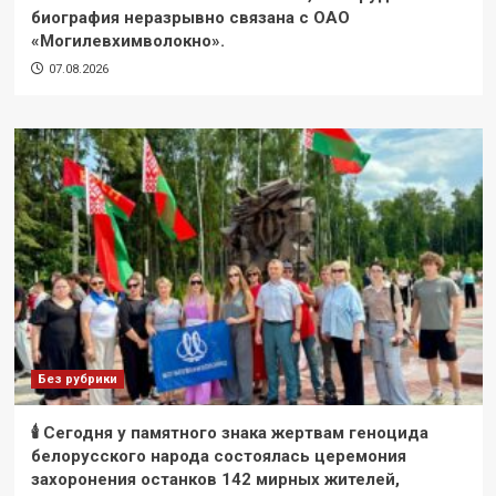
биография неразрывно связана с ОАО
«Могилевхимволокно».
07.08.2026
Без рубрики
🕯 Сегодня у памятного знака жертвам геноцида
белорусского народа состоялась церемония
захоронения останков 142 мирных жителей,