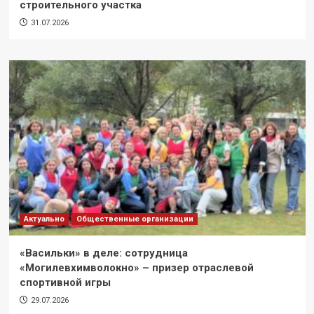
строительного участка
31.07.2026
Актуально
Общественные организации
«Васильки» в деле: сотрудница
«Могилевхимволокно» – призер отраслевой
спортивной игры
29.07.2026