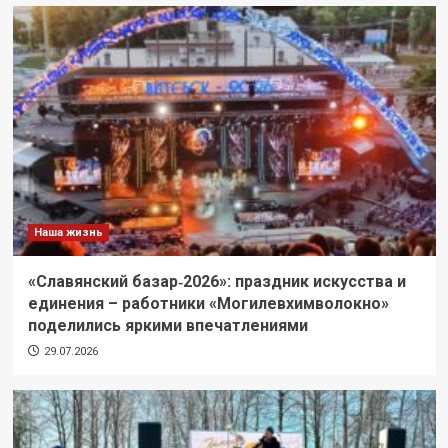
Наша жизнь
«Славянский базар‑2026»: праздник искусства и
единения – работники «Могилевхимволокно»
поделились яркими впечатлениями
29.07.2026