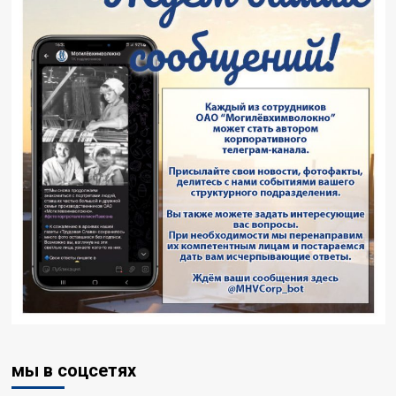
мы в соцсетях