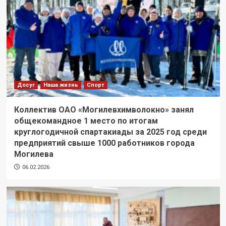
Досуг
Наша жизнь
Спорт
Коллектив ОАО «Могилевхимволокно» занял
общекомандное 1 место по итогам
круглогодичной спартакиады за 2025 год среди
предприятий свыше 1000 работников города
Могилева
06.02.2026