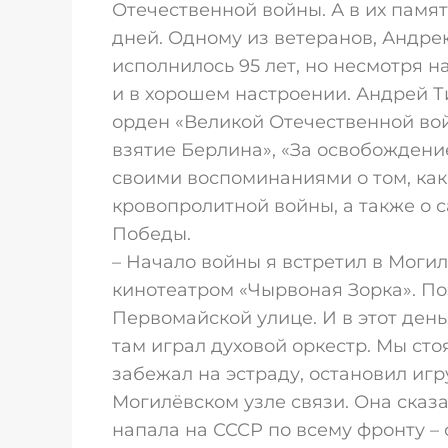
Отечественной войны. А в их памят
дней. Одному из ветеранов, Андре
исполнилось 95 лет, но несмотря н
и в хорошем настроении. Андрей 
орден «Великой Отечественной войн
взятие Берлина», «За освобождение
своими воспоминаниями о том, как
кровопролитной войны, а также о 
Победы.
– Начало войны я встретил в Могил
кинотеатром «Чырвоная Зорка». По
Первомайской улице. И в этот день
там играл духовой оркестр. Мы сто
забежал на эстраду, остановил игру
Могилёвском узле связи. Она сказ
напала на СССР по всему фронту – 