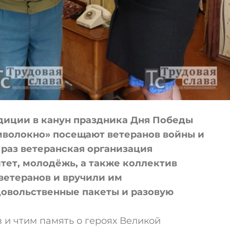
диции в канун праздника Дня Победы
волокно» посещают ветеранов войны и
т раз ветеранская организация
ет, молодёжь, а также коллектив
ветеранов и вручили им
довольственные пакеты и разовую
и чтим память о героях Великой