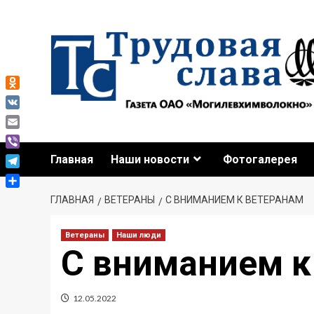
Odnoklassniki
VK
Email
Viber
Главная
Наши новости
Фотогалерея
Telegram
Отправить
ГЛАВНАЯ
ВЕТЕРАНЫ
С ВНИМАНИЕМ К ВЕТЕРАНАМ
Ветераны
Наши люди
С вниманием к
12.05.2022