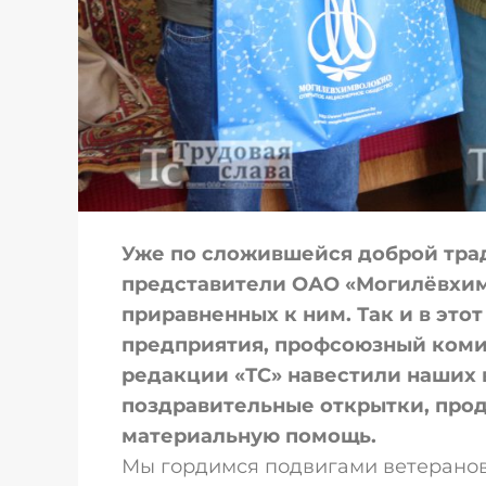
Уже по сложившейся доброй тра
представители ОАО «Могилёвхим
приравненных к ним. Так и в это
предприятия, профсоюзный комит
редакции «ТС» навестили наших 
поздравительные открытки, про
материальную помощь.
Мы гордимся подвигами ветеранов 