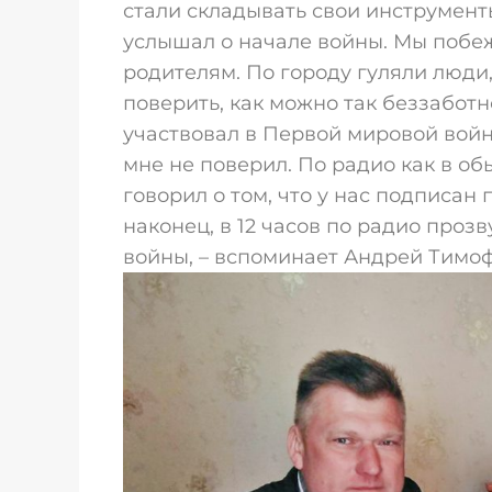
стали складывать свои инструмент
услышал о начале войны. Мы побе
родителям. По городу гуляли люди,
поверить, как можно так беззаботн
участвовал в Первой мировой войн
мне не поверил. По радио как в об
говорил о том, что у нас подписан
наконец, в 12 часов по радио проз
войны, – вспоминает Андрей Тимо