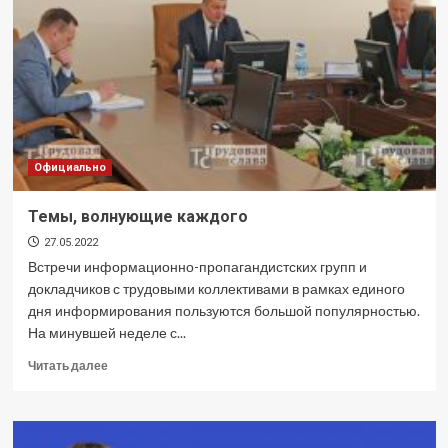
Официально
Темы, волнующие каждого
27.05.2022
Встречи информационно-пропагандистских групп и
докладчиков с трудовыми коллективами в рамках единого
дня информирования пользуются большой популярностью.
На минувшей неделе с...
Прочитать
Читать далее
больше
о
Темы,
волнующие