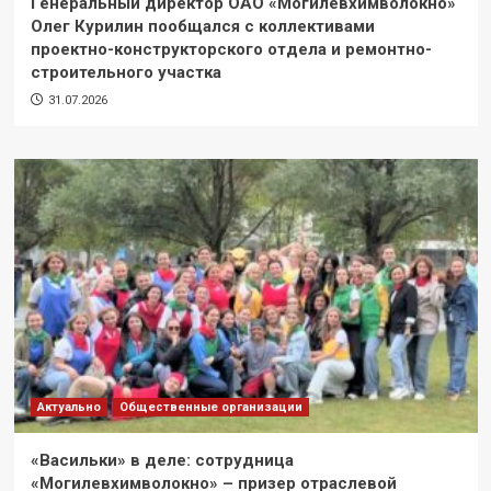
Генеральный директор ОАО «Могилевхимволокно»
Олег Курилин пообщался с коллективами
проектно-конструкторского отдела и ремонтно-
строительного участка
31.07.2026
Актуально
Общественные организации
«Васильки» в деле: сотрудница
«Могилевхимволокно» – призер отраслевой