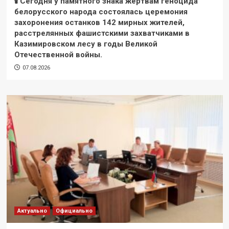
🕯 Сегодня у памятного знака жертвам геноцида
белорусского народа состоялась церемония
захоронения останков 142 мирных жителей,
расстрелянных фашистскими захватчиками в
Казимировском лесу в годы Великой
Отечественной войны.
07.08.2026
Актуально
Официально