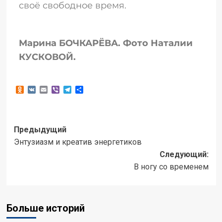
своё свободное время.
Марина БОЧКАРЁВА. Фото Наталии
КУСКОВОЙ.
Odnoklassniki
VK
Email
Viber
Telegram
Отправить
Предыдущий
Энтузиазм и креатив энергетиков
Следующий:
В ногу со временем
Больше историй