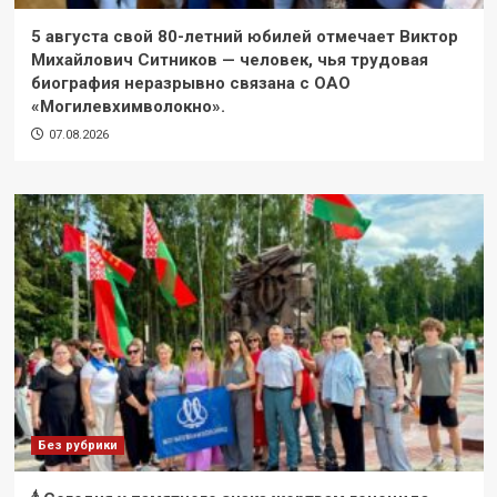
5 августа свой 80-летний юбилей отмечает Виктор
Михайлович Ситников — человек, чья трудовая
биография неразрывно связана с ОАО
«Могилевхимволокно».
07.08.2026
Без рубрики