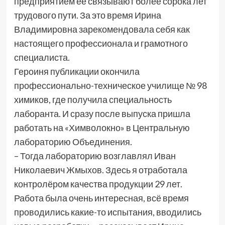
предприятием её связывают более сорока лет
трудового пути. За это время Ирина
Владимировна зарекомендовала себя как
настоящего профессионала и грамотного
специалиста.
Героиня публикации окончила
профессионально-техническое училище № 98
химиков, где получила специальность
лаборанта. И сразу после выпуска пришла
работать на «Химволокно» в Центральную
лабораторию Объединения.
– Тогда лабораторию возглавлял Иван
Николаевич Жмыхов. Здесь я отработала
контролёром качества продукции 29 лет.
Работа была очень интересная, всё время
проводились какие-то испытания, вводились