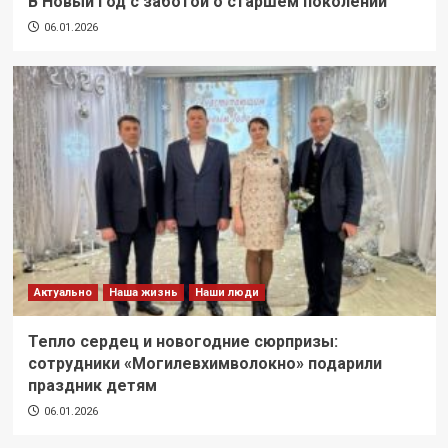
В Новый год с заботой о старшем поколении
06.01.2026
Актуально
Наша жизнь
Наши люди
Тепло сердец и новогодние сюрпризы:
сотрудники «Могилевхимволокно» подарили
праздник детям
06.01.2026