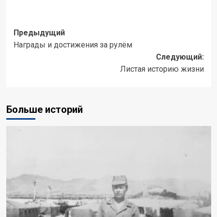
Навигация
Предыдущий
Награды и достижения за рулём
записи
Следующий:
Листая историю жизни
Больше историй