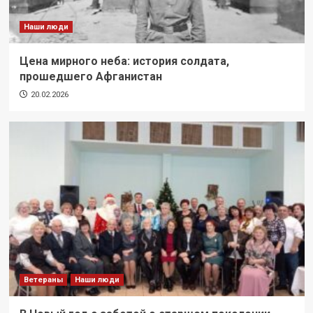
Наши люди
Цена мирного неба: история солдата,
прошедшего Афганистан
20.02.2026
Ветераны
Наши люди