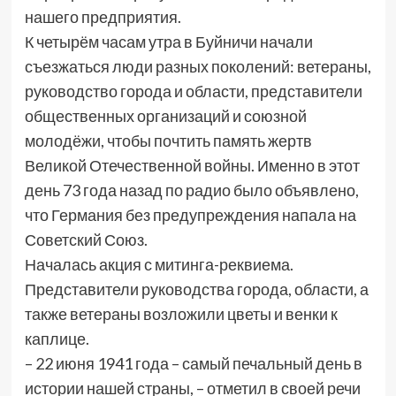
нашего предприятия.
К четырём часам утра в Буйничи начали
съезжаться люди разных поколений: ветераны,
руководство города и области, представители
общественных организаций и союзной
молодёжи, чтобы почтить память жертв
Великой Отечественной войны. Именно в этот
день 73 года назад по радио было объявлено,
что Германия без предупреждения напала на
Советский Союз.
Началась акция с митинга-реквиема.
Представители руководства города, области, а
также ветераны возложили цветы и венки к
каплице.
– 22 июня 1941 года – самый печальный день в
истории нашей страны, – отметил в своей речи