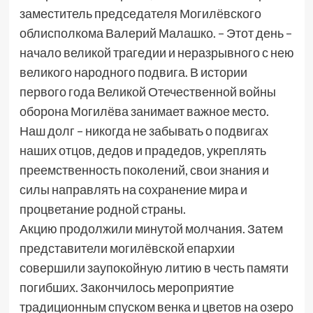
заместитель председателя Могилёвского
облисполкома Валерий Малашко. – Этот день –
начало великой трагедии и неразрывного с нею
великого народного подвига. В истории
первого года Великой Отечественной войны
оборона Могилёва занимает важное место.
Наш долг – никогда не забывать о подвигах
наших отцов, дедов и прадедов, укреплять
преемственность поколений, свои знания и
силы направлять на сохранение мира и
процветание родной страны.
Акцию продолжили минутой молчания. Затем
представители могилёвской епархии
совершили заупокойную литию в честь памяти
погибших. Закончилось мероприятие
традиционным спуском венка и цветов на озеро