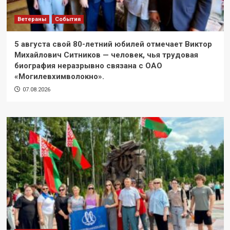
Ветераны
События
5 августа свой 80-летний юбилей отмечает Виктор
Михайлович Ситников — человек, чья трудовая
биография неразрывно связана с ОАО
«Могилевхимволокно».
07.08.2026