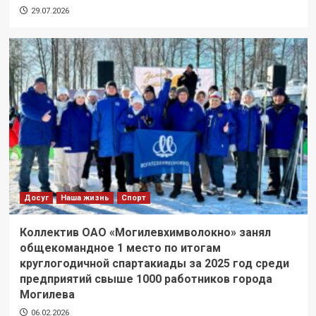
29.07.2026
Досуг
Наша жизнь
Спорт
Коллектив ОАО «Могилевхимволокно» занял
общекомандное 1 место по итогам
круглогодичной спартакиады за 2025 год среди
предприятий свыше 1000 работников города
Могилева
06.02.2026