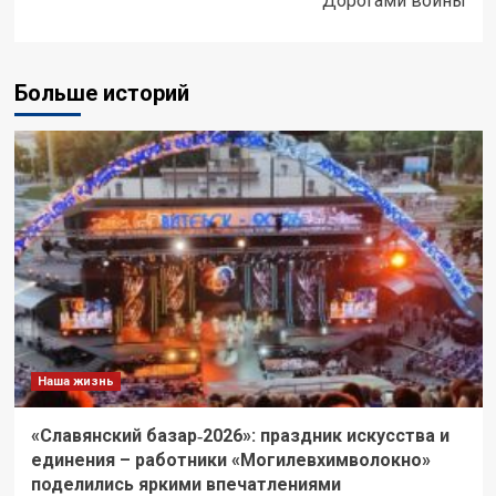
Дорогами войны
Больше историй
Наша жизнь
«Славянский базар‑2026»: праздник искусства и
единения – работники «Могилевхимволокно»
поделились яркими впечатлениями