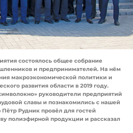
риятия состоялось общее собрание
шленников и предпринимателей. На нём
ния макроэкономической политики и
кого развития области в 2019 году.
вхимволокно» руководители предприятий
рудовой славы и познакомились с нашей
 Пётр Рудник провёл для гостей
тву полиэфирной продукции и рассказал