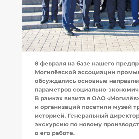
8 февраля на базе нашего предп
Могилёвской ассоциации промы
обсуждались основные направле
параметров социально-экономичес
В рамках визита в ОАО «Могилё
и организаций посетили музей т
историей. Генеральный директор
экскурсию по новому производс
о его работе.