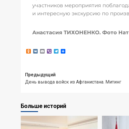
участников мероприятия поблагод
и интересную экскурсию по произв
Анастасия ТИХОНЕНКО. Фото На
Odnoklassniki
VK
Email
Viber
Telegram
Отправить
Предыдущий
День вывода войск из Афганистана. Митинг
Больше историй