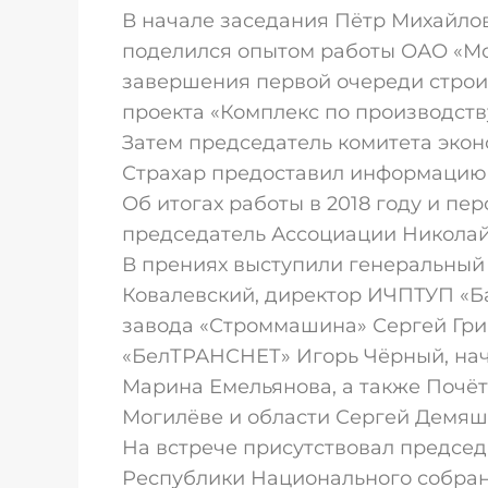
В начале заседания Пётр Михайлов
поделился опытом работы ОАО «Мо
завершения первой очереди строи
проекта «Комплекс по производст
Затем председатель комитета эко
Страхар предоставил информацию 
Об итогах работы в 2018 году и пе
председатель Ассоциации Николай
В прениях выступили генеральны
Ковалевский, директор ИЧПТУП «Б
завода «Строммашина» Сергей Гр
«БелТРАНСНЕТ» Игорь Чёрный, нач
Марина Емельянова, а также Почёт
Могилёве и области Сергей Демяш
На встрече присутствовал предсе
Республики Национального собран