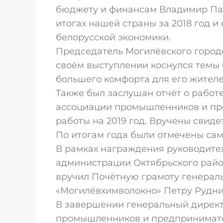
бюджету и финансам Владимир Пан
итогах нашей страны за 2018 год 
белорусской экономики.
Председатель Могилёвского городс
своём выступлении коснулся темы 
большего комфорта для его жителе
Также был заслушан отчёт о рабо
ассоциации промышленников и пр
работы на 2019 год. Вручены свид
По итогам года были отмечены са
В рамках награждения руководите
администрации Октябрьского райо
вручил Почётную грамоту генерал
«Могилёвхимволокно» Петру Рудни
В завершении генеральный дирек
промышленников и предпринимател