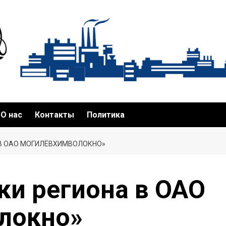
О нас
Контакты
Политика
В ОАО МОГИЛЁВХИМВОЛОКНО»
и региона в ОАО
локно»