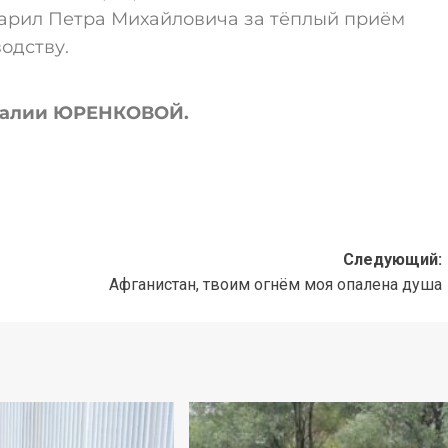
арил Петра Михайловича за тёплый приём
одству.
талии ЮРЕНКОВОЙ.
Следующий:
Афганистан, твоим огнём моя опалена душа