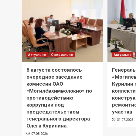
Актуально
Официально
Актуально
6 августа состоялось
Генерал
очередное заседание
«Могиле
комиссии ОАО
Курилин 
«Могилёвхимволокно» по
коллекти
противодействию
конструк
коррупции под
ремонтн
председательством
участка
генерального директора
31.07.2026
Олега Курилина.
07.08.2026