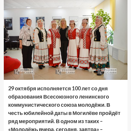
29 октября исполняется 100 лет со дня
образования Всесоюзного ленинского
коммунистического союза молодёжи. В
честь юбилейной даты в Могилёве пройдёт
ряд мероприятий. В одном из таких –
«Молодёжь вчера, сегодня, завтра» –