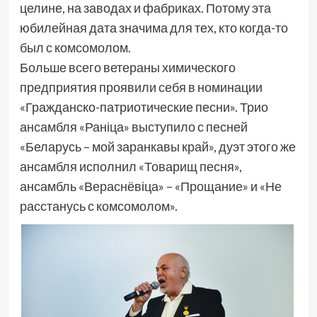
целине, на заводах и фабриках. Потому эта
юбилейная дата значима для тех, кто когда-то
был с комсомолом.
Больше всего ветераны химического
предприятия проявили себя в номинации
«Гражданско-патриотические песни». Трио
ансамбля «Раніца» выступило с песней
«Беларусь – мой заранкавы край», дуэт этого же
ансамбля исполнил «Товарищ песня»,
ансамбль «Вераснёвіца» – «Прощание» и «Не
расстанусь с комсомолом».