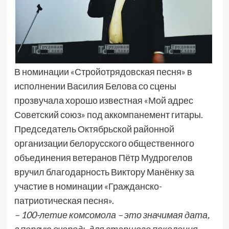
В номинации «Стройотрядовская песня» в
исполнении Василия Белова со сцены
прозвучала хорошо известная «Мой адрес
Советский союз» под аккомпанемент гитары.
Председатель Октябрьской районной
организации белорусского общественного
объединения ветеранов Пётр Мудрогелов
вручил благодарность Виктору Манёнку за
участие в номинации «Гражданско-
патриотическая песня».
– 100-летие комсомола – это значимая дата,
в первую очередь для старшего поколения,