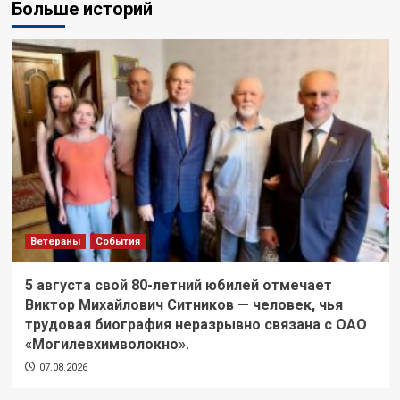
Больше историй
Ветераны
События
5 августа свой 80-летний юбилей отмечает
Виктор Михайлович Ситников — человек, чья
трудовая биография неразрывно связана с ОАО
«Могилевхимволокно».
07.08.2026