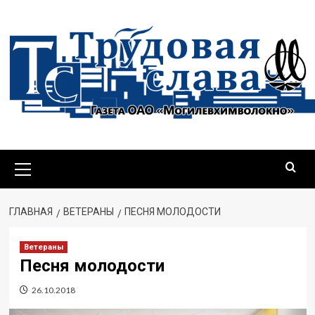
Перейти
к
содержимому
Основное
меню
ГЛАВНАЯ
ВЕТЕРАНЫ
ПЕСНЯ МОЛОДОСТИ
Ветераны
Песня молодости
26.10.2018