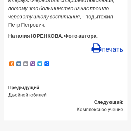
потому что большинство из нас прошло
через эту школу воспитания
, – подытожил
Пётр Петрович.
Наталия ЮРЕНКОВА. Фото автора.
печать
Odnoklassniki
VK
Email
Viber
Telegram
Отправить
Навигация
Предыдущий
Двойной юбилей
записи
Следующий:
Комплексное учение