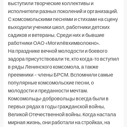
выступили творческие коллективы и
исполнители разных поколений и организаций.
С комсомольскими песнями и стихами на сцену
выходили ученики школ, работники детских
садиков и ветераны. Среди них и бывшие
работники ОАО «Могилёвхимволокно».
На празднике вечной молодости и боевого
задора присутствовали те, кто когда-то вступил
в ряды Ленинского комсомола, а также
преемники – члены БРСМ. Вспомнили самые
популярные комсомольские песни, о
молодости и преданности мечтам.
Комсомольцы-добровольцы всегда были в
первых рядах в годы гражданской войны,
Великой Отечественной войны. Когда настала
мирная жизнь, они работали на стройках, на