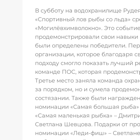
В субботу на водохранилище Руде
«Спортивный лов рыбы со льда» с
«Могилёвхимволокно». Это событие
продемонстрировали свои навыки 
были определены победители. Пер
организации, которое благодаря 
подходу смогло показать лучший р
команде ПОС, которая продемонстр
Третье место заняла команда охран
за порядком, но и сумела продемо
состязании. Также были награжден
номинации «Самая большая рыба» 
«Самая маленькая рыбка» – Дмитри
Светлана Шевцова. Подарки от про
номинации «Леди-фиш» – Светлане