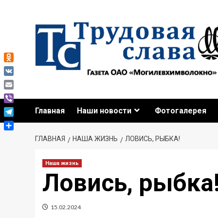
Odnoklassniki
VK
Email
Viber
Главная
Наши новости
Фотогалерея
Telegram
Отправить
ГЛАВНАЯ
НАША ЖИЗНЬ
ЛОВИСЬ, РЫБКА!
Наша жизнь
Ловись, рыбка
15.02.2024