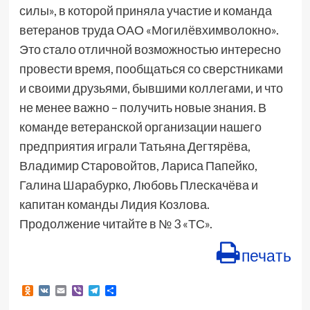
силы», в которой приняла участие и команда
ветеранов труда ОАО «Могилёвхимволокно».
Это стало отличной возможностью интересно
провести время, пообщаться со сверстниками
и своими друзьями, бывшими коллегами, и что
не менее важно – получить новые знания. В
команде ветеранской организации нашего
предприятия играли Татьяна Дегтярёва,
Владимир Старовойтов, Лариса Папейко,
Галина Шарабурко, Любовь Плескачёва и
капитан команды Лидия Козлова.
Продолжение читайте в № 3 «ТС».
печать
Odnoklassniki
VK
Email
Viber
Telegram
Отправить