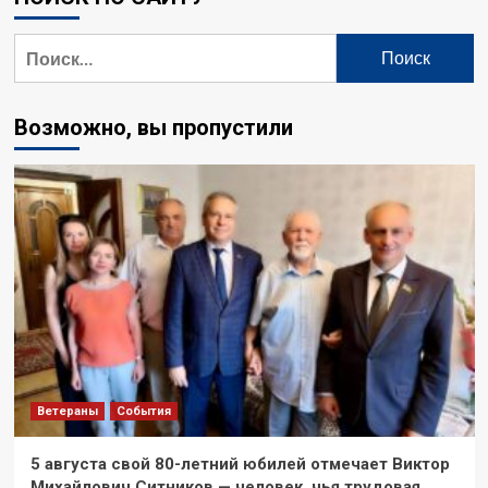
Найти:
Возможно, вы пропустили
Ветераны
События
5 августа свой 80-летний юбилей отмечает Виктор
Михайлович Ситников — человек, чья трудовая