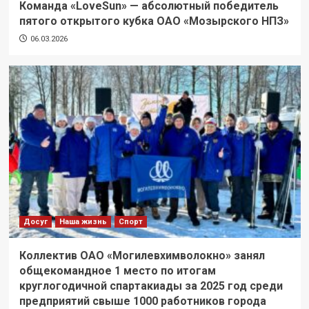
Команда «LoveSun» — абсолютный победитель
пятого открытого кубка ОАО «Мозырского НПЗ»
06.03.2026
Досуг
Наша жизнь
Спорт
Коллектив ОАО «Могилевхимволокно» занял
общекомандное 1 место по итогам
круглогодичной спартакиады за 2025 год среди
предприятий свыше 1000 работников города