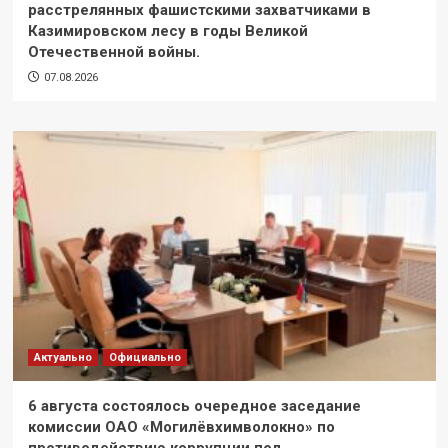
расстрелянных фашистскими захватчиками в
Казимировском лесу в годы Великой
Отечественной войны.
07.08.2026
Актуально
Официально
6 августа состоялось очередное заседание
комиссии ОАО «Могилёвхимволокно» по
противодействию коррупции под