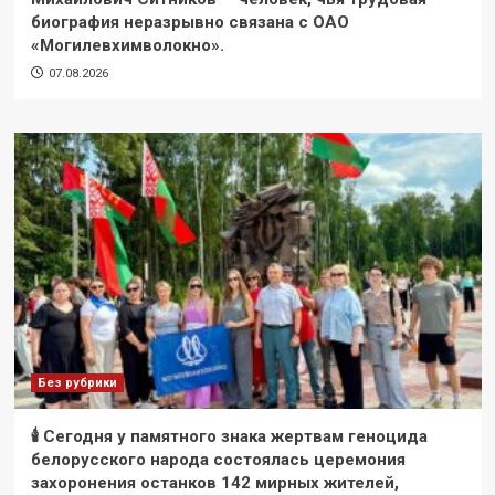
биография неразрывно связана с ОАО
«Могилевхимволокно».
07.08.2026
Без рубрики
🕯 Сегодня у памятного знака жертвам геноцида
белорусского народа состоялась церемония
захоронения останков 142 мирных жителей,