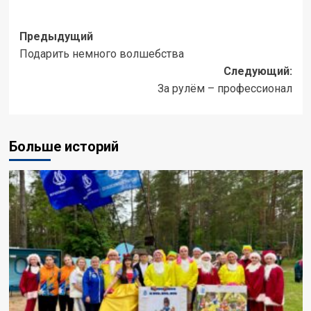
Навигация
Предыдущий
Подарить немного волшебства
записи
Следующий:
За рулём – профессионал
Больше историй