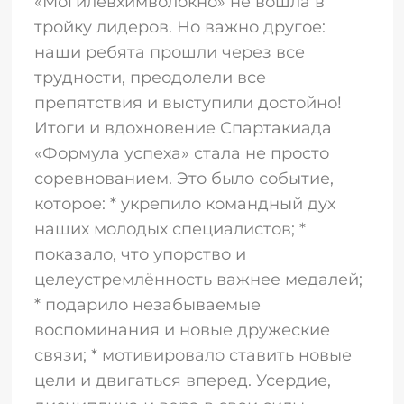
«Могилёвхимволокно» не вошла в
тройку лидеров. Но важно другое:
наши ребята прошли через все
трудности, преодолели все
препятствия и выступили достойно!
Итоги и вдохновение Спартакиада
«Формула успеха» стала не просто
соревнованием. Это было событие,
которое: * укрепило командный дух
наших молодых специалистов; *
показало, что упорство и
целеустремлённость важнее медалей;
* подарило незабываемые
воспоминания и новые дружеские
связи; * мотивировало ставить новые
цели и двигаться вперед. Усердие,