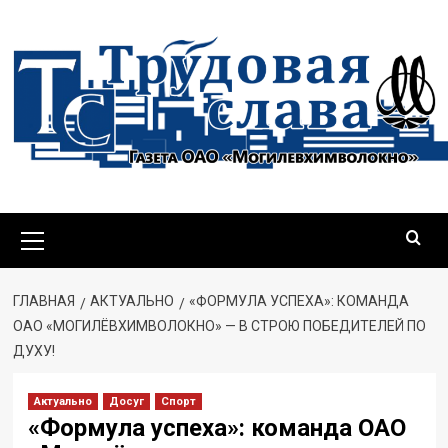
ГЛАВНАЯ
АКТУАЛЬНО
«ФОРМУЛА УСПЕХА»: КОМАНДА
ОАО «МОГИЛЁВХИМВОЛОКНО» — В СТРОЮ ПОБЕДИТЕЛЕЙ ПО
ДУХУ!
Актуально
Досуг
Спорт
«Формула успеха»: команда ОАО