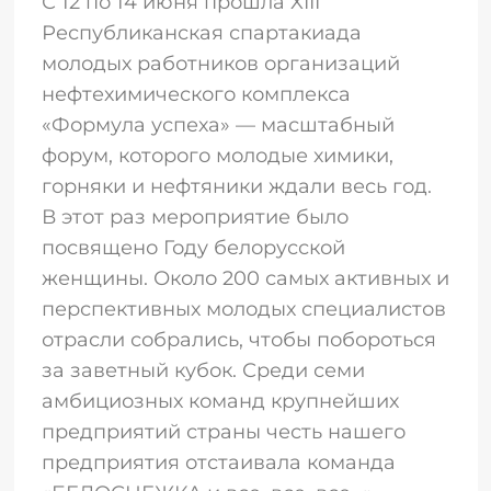
С 12 по 14 июня прошла XIII
Республиканская спартакиада
молодых работников организаций
нефтехимического комплекса
«Формула успеха» — масштабный
форум, которого молодые химики,
горняки и нефтяники ждали весь год.
В этот раз мероприятие было
посвящено Году белорусской
женщины. Около 200 самых активных и
перспективных молодых специалистов
отрасли собрались, чтобы побороться
за заветный кубок. Среди семи
амбициозных команд крупнейших
предприятий страны честь нашего
предприятия отстаивала команда