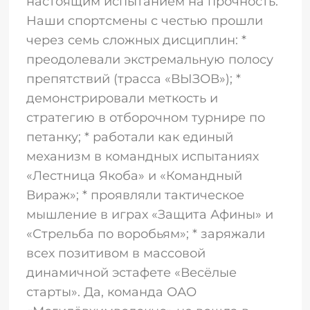
настоящим испытанием на прочность.
Наши спортсмены с честью прошли
через семь сложных дисциплин: *
преодолевали экстремальную полосу
препятствий (трасса «ВЫЗОВ»); *
демонстрировали меткость и
стратегию в отборочном турнире по
петанку; * работали как единый
механизм в командных испытаниях
«Лестница Якоба» и «Командный
Вираж»; * проявляли тактическое
мышление в играх «Защита Афины» и
«Стрельба по воробьям»; * заряжали
всех позитивом в массовой
динамичной эстафете «Весёлые
старты». Да, команда ОАО