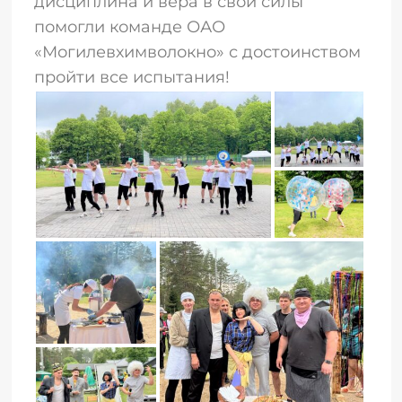
дисциплина и вера в свои силы
помогли команде ОАО
«Могилевхимволокно» с достоинством
пройти все испытания!