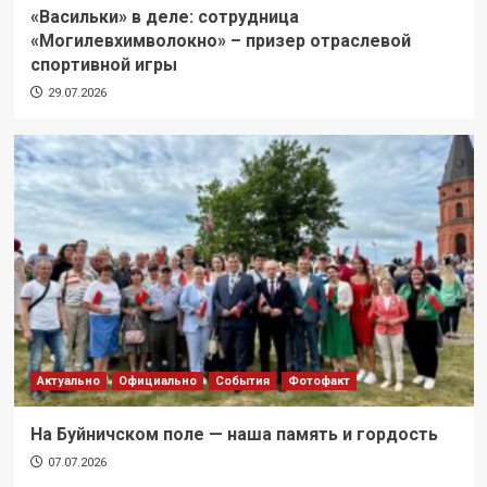
«Васильки» в деле: сотрудница
«Могилевхимволокно» – призер отраслевой
спортивной игры
29.07.2026
Актуально
Официально
События
Фотофакт
На Буйничском поле — наша память и гордость
07.07.2026