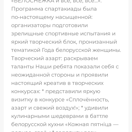
«БЕЛОСНЕЖКА и все, все, все…».
Программа спартакиады была
по‑настоящему насыщенной:
организаторы подготовили
зрелищные спортивные испытания и
яркий творческий блок, пронизанный
тематикой Года белорусской женщины.
Творческий азарт: раскрываем
таланты Наши ребята показали себя с
неожиданной стороны и проявили
настоящий креатив в творческих
конкурсах: * представили яркую
визитку в конкурсе «Сплочённость,
азарт и свежий воздух!»; * удивили
кулинарными шедеврами в баттле
белорусской кухни «Кожная пятніца —