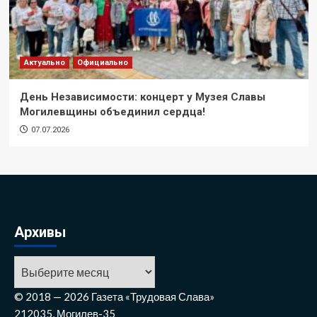
Актуально
Официально
День Независимости: концерт у Музея Славы
Могилевщины объединил сердца!
07.07.2026
Архивы
© 2018 — 2026 Газета «Трудовая Слава»
212035, Могилев-35