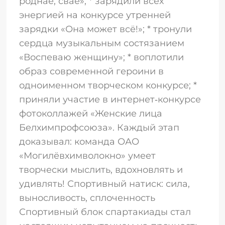
роднае, сваё»; * зарядили всех
энергией на конкурсе утренней
зарядки «Она может всё!»; * тронули
сердца музыкальным состязанием
«Воспеваю женщину»; * воплотили
образ современной героини в
одноименном творческом конкурсе; *
приняли участие в интернет‑конкурсе
фотоколлажей «Женские лица
Белхимпрофсоюза». Каждый этап
доказывал: команда ОАО
«Могилёвхимволокно» умеет
творчески мыслить, вдохновлять и
удивлять! Спортивный натиск: сила,
выносливость, сплоченность
Спортивный блок спартакиады стал