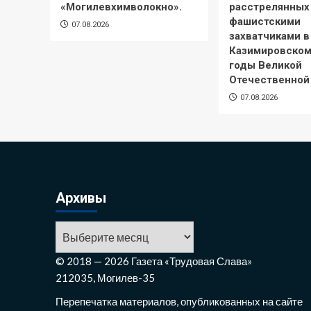
«Могилевхимволокно».
расстрелянных
фашистскими
07.08.2026
захватчиками в
Казимировском
годы Великой
Отечественной
07.08.2026
Архивы
Архивы
© 2018 — 2026 Газета «Трудовая Слава»
212035, Могилев-35
Перепечатка материалов, опубликованных на сайте