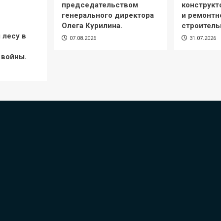
председательством
конструкт
генерального директора
и ремонтн
Олега Курилина.
строитель
 лесу в
07.08.2026
31.07.2026
 войны.