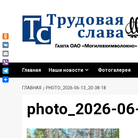
Перейти
к
содержимому
Odnoklassniki
VK
Email
Viber
Главная
Наши новости
Фотогалерея
Telegram
Отправить
ГЛАВНАЯ
PHOTO_2026-06-13_20-38-18
photo_2026-06