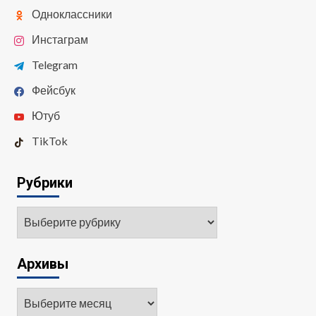
Одноклассники
Инстаграм
Telegram
Фейсбук
Ютуб
TikTok
Рубрики
Рубрики
Архивы
Архивы