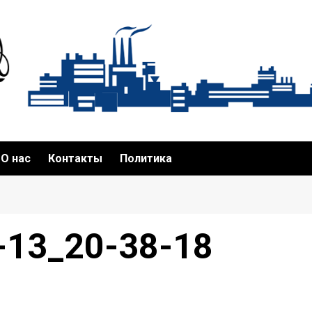
О нас
Контакты
Политика
-13_20-38-18