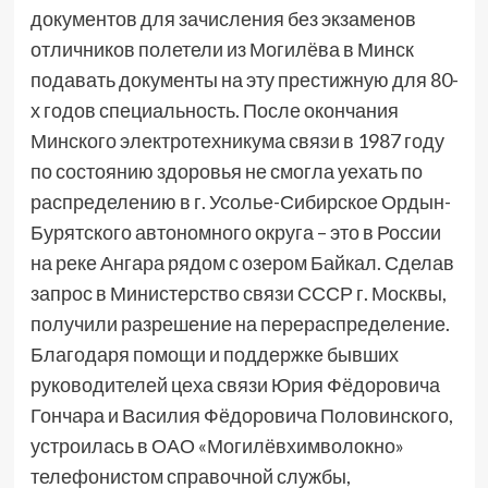
документов для зачисления без экзаменов
отличников полетели из Могилёва в Минск
подавать документы на эту престижную для 80-
х годов специальность. После окончания
Минского электротехникума связи в 1987 году
по состоянию здоровья не смогла уехать по
распределению в г. Усолье-Сибирское Ордын-
Бурятского автономного округа – это в России
на реке Ангара рядом с озером Байкал. Сделав
запрос в Министерство связи СССР г. Москвы,
получили разрешение на перераспределение.
Благодаря помощи и поддержке бывших
руководителей цеха связи Юрия Фёдоровича
Гончара и Василия Фёдоровича Половинского,
устроилась в ОАО «Могилёвхимволокно»
телефонистом справочной службы,