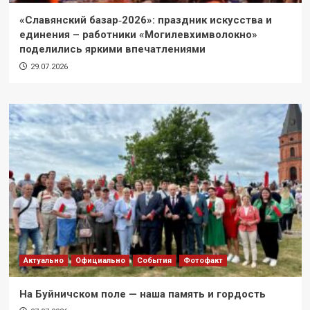
«Славянский базар‑2026»: праздник искусства и
единения – работники «Могилевхимволокно»
поделились яркими впечатлениями
29.07.2026
Актуально
Официально
События
Фотофакт
На Буйничском поле — наша память и гордость