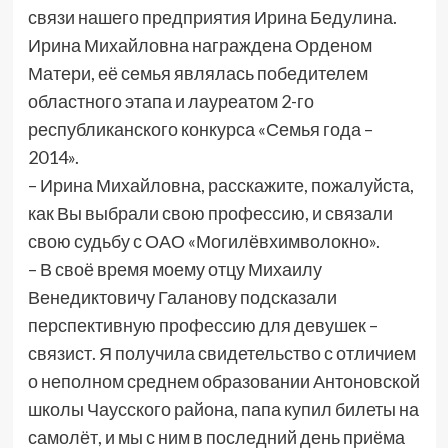
связи нашего предприятия Ирина Бедулина.
Ирина Михайловна награждена Орденом
Матери, её семья являлась победителем
областного этапа и лауреатом 2-го
республиканского конкурса «Семья года –
2014».
– Ирина Михайловна, расскажите, пожалуйста,
как Вы выбрали свою профессию, и связали
свою судьбу с ОАО «Могилёвхимволокно».
– В своё время моему отцу Михаилу
Венедиктовичу Галанову подсказали
перспективную профессию для девушек –
связист. Я получила свидетельство с отличием
о неполном среднем образовании Антоновской
школы Чаусского района, папа купил билеты на
самолёт, и мы с ним в последний день приёма