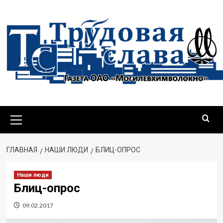
Перейти
к
содержимому
Основное
меню
ГЛАВНАЯ
НАШИ ЛЮДИ
БЛИЦ-ОПРОС
Наши люди
Блиц-опрос
09.02.2017