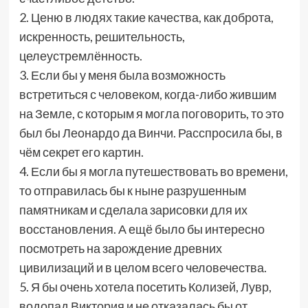
2. Ценю в людях такие качества, как доброта,
искренность, решительность,
целеустремлённость.
3. Если бы у меня была возможность
встретиться с человеком, когда-либо жившим
на Земле, с которым я могла поговорить, то это
был бы Леонардо да Винчи. Расспросила бы, в
чём секрет его картин.
4. Если бы я могла путешествовать во времени,
то отправилась бы к ныне разрушенным
памятникам и сделала зарисовки для их
восстановления. А ещё было бы интересно
посмотреть на зарождение древних
цивилизаций и в целом всего человечества.
5. Я бы очень хотела посетить Колизей, Лувр,
водопад Виктория и не отказалась бы от