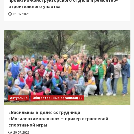
проектно-конструкторского отдела и ремонтно-
строительного участка
31.07.2026
Актуально
Общественные организации
«Васильки» в деле: сотрудница
«Могилевхимволокно» – призер отраслевой
спортивной игры
29.07.2026