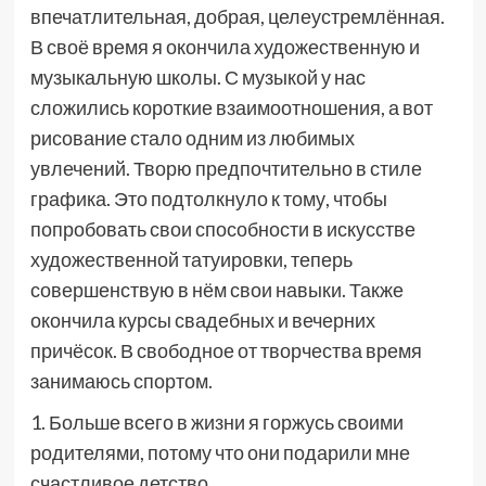
впечатлительная, добрая, целеустремлённая.
В своё время я окончила художественную и
музыкальную школы. С музыкой у нас
сложились короткие взаимоотношения, а вот
рисование стало одним из любимых
увлечений. Творю предпочтительно в стиле
графика. Это подтолкнуло к тому, чтобы
попробовать свои способности в искусстве
художественной татуировки, теперь
совершенствую в нём свои навыки. Также
окончила курсы свадебных и вечерних
причёсок. В свободное от творчества время
занимаюсь спортом.
1. Больше всего в жизни я горжусь своими
родителями, потому что они подарили мне
счастливое детство.