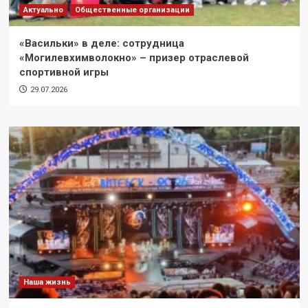
Актуально
Общественные организации
«Васильки» в деле: сотрудница
«Могилевхимволокно» – призер отраслевой
спортивной игры
29.07.2026
Наша жизнь