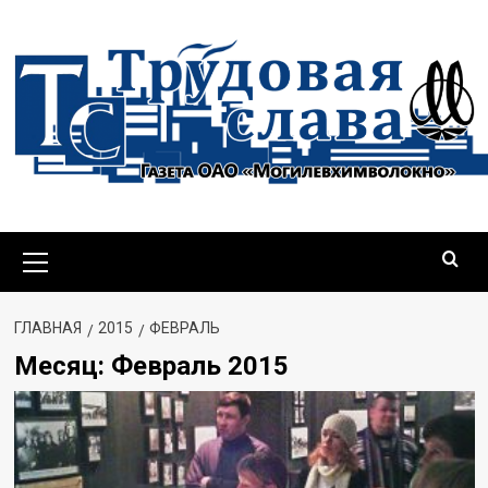
Перейти
к
содержимому
Основное
меню
ГЛАВНАЯ
2015
ФЕВРАЛЬ
Месяц:
Февраль 2015