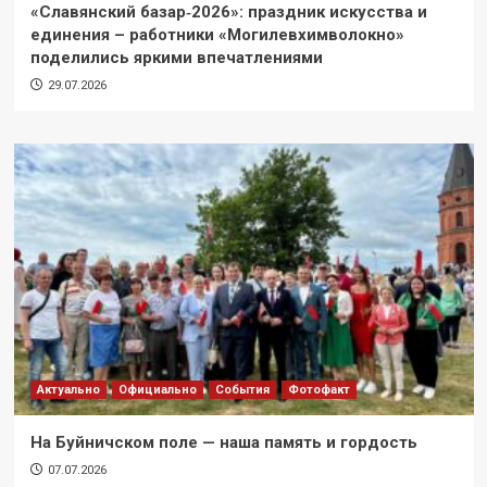
«Славянский базар‑2026»: праздник искусства и
единения – работники «Могилевхимволокно»
поделились яркими впечатлениями
29.07.2026
Актуально
Официально
События
Фотофакт
На Буйничском поле — наша память и гордость
07.07.2026