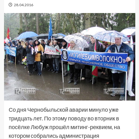
28.04.2016
Со дня Чернобыльской аварии минуло уже
тридцать лет. По этому поводу во вторник в
посёлке Любуж прошёл митинг-реквием, на
котором собрались администрация