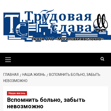
Перейти
к
содержимому
Основное
меню
ГЛАВНАЯ
НАША ЖИЗНЬ
ВСПОМНИТЬ БОЛЬНО, ЗАБЫТЬ
НЕВОЗМОЖНО
Наша жизнь
Вспомнить больно, забыть
невозможно