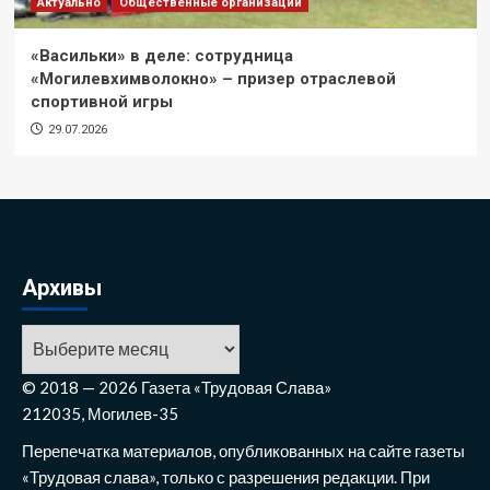
Актуально
Общественные организации
«Васильки» в деле: сотрудница
«Могилевхимволокно» – призер отраслевой
спортивной игры
29.07.2026
Архивы
Архивы
© 2018 — 2026 Газета «Трудовая Слава»
212035, Могилев-35
Перепечатка материалов, опубликованных на сайте газеты
«Трудовая слава», только с разрешения редакции. При