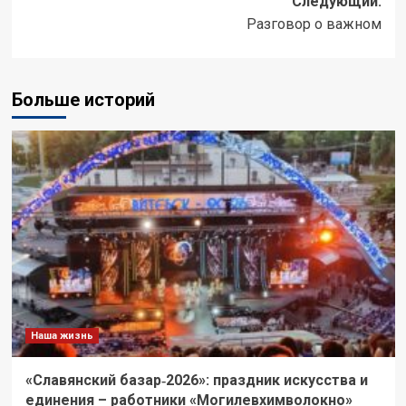
Следующий:
Разговор о важном
Больше историй
Наша жизнь
«Славянский базар‑2026»: праздник искусства и
единения – работники «Могилевхимволокно»