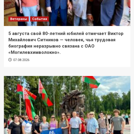
Ветераны
События
5 августа свой 80-летний юбилей отмечает Виктор
Михайлович Ситников — человек, чья трудовая
биография неразрывно связана с ОАО
«Могилевхимволокно».
07.08.2026