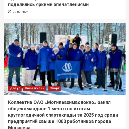
поделились яркими впечатлениями
29.07.2026
Досуг
Наша жизнь
Спорт
Коллектив ОАО «Могилевхимволокно» занял
общекомандное 1 место по итогам
круглогодичной спартакиады за 2025 год среди
предприятий свыше 1000 работников города
Могилева