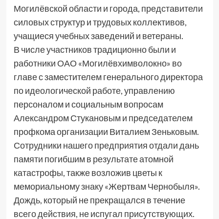
Могилёвской области и города, представители
силовых структур и трудовых коллективов,
учащиеся учебных заведений и ветераны.
В числе участников традиционно были и
работники ОАО «Могилёвхимволокно» во
главе с заместителем генерального директора
по идеологической работе, управлению
персоналом и социальным вопросам
Александром Стукановым и председателем
профкома организации Виталием Зеньковым.
Сотрудники нашего предприятия отдали дань
памяти погибшим в результате атомной
катастрофы, также возложив цветы к
мемориальному знаку «Жертвам Чернобыля».
Дождь, который не прекращался в течение
всего действия, не испугал присутствующих.