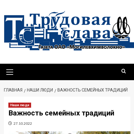
Перейти
к
содержимому
Основное
меню
ГЛАВНАЯ
НАШИ ЛЮДИ
ВАЖНОСТЬ СЕМЕЙНЫХ ТРАДИЦИЙ
Наши люди
Важность семейных традиций
27.10.2022