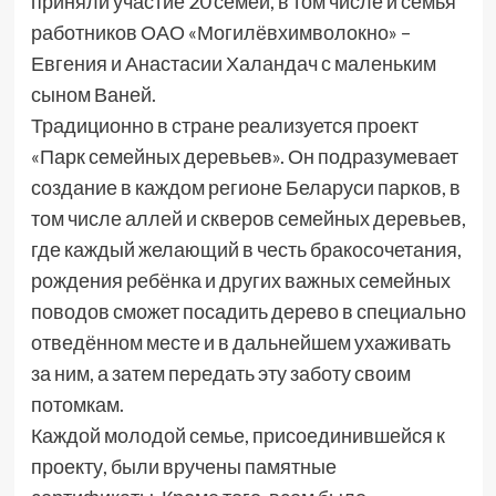
приняли участие 20 семей, в том числе и семья
работников ОАО «Могилёвхимволокно» –
Евгения и Анастасии Халандач с маленьким
сыном Ваней.
Традиционно в стране реализуется проект
«Парк семейных деревьев». Он подразумевает
создание в каждом регионе Беларуси парков, в
том числе аллей и скверов семейных деревьев,
где каждый желающий в честь бракосочетания,
рождения ребёнка и других важных семейных
поводов сможет посадить дерево в специально
отведённом месте и в дальнейшем ухаживать
за ним, а затем передать эту заботу своим
потомкам.
Каждой молодой семье, присоединившейся к
проекту, были вручены памятные