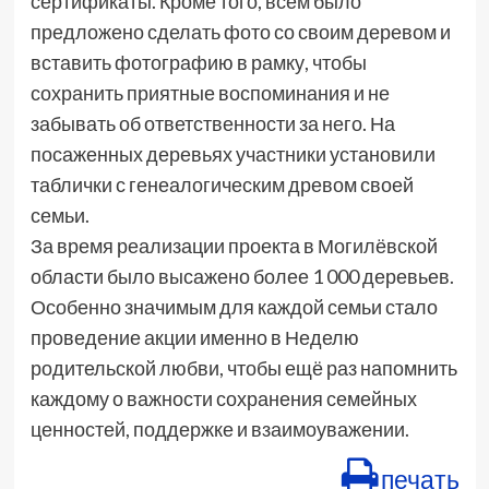
сертификаты. Кроме того, всем было
предложено сделать фото со своим деревом и
вставить фотографию в рамку, чтобы
сохранить приятные воспоминания и не
забывать об ответственности за него. На
посаженных деревьях участники установили
таблички с генеалогическим древом своей
семьи.
За время реализации проекта в Могилёвской
области было высажено более 1 000 деревьев.
Особенно значимым для каждой семьи стало
проведение акции именно в Неделю
родительской любви, чтобы ещё раз напомнить
каждому о важности сохранения семейных
ценностей, поддержке и взаимоуважении.
печать