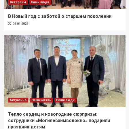
Ветераны
Наши люди
В Новый год с заботой о старшем поколении
06.01.2026
Актуально
Наша жизнь
Наши люди
Тепло сердец и новогодние сюрпризы:
сотрудники «Могилевхимволокно» подарили
праздник детям