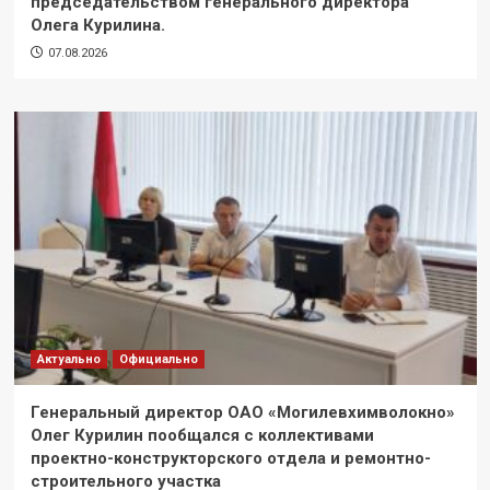
председательством генерального директора
Олега Курилина.
07.08.2026
Актуально
Официально
Генеральный директор ОАО «Могилевхимволокно»
Олег Курилин пообщался с коллективами
проектно-конструкторского отдела и ремонтно-
строительного участка