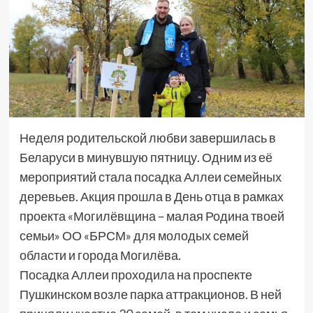
Неделя родительской любви завершилась в
Беларуси в минувшую пятницу. Одним из её
мероприятий стала посадка Аллеи семейных
деревьев. Акция прошла в День отца в рамках
проекта «Могилёвщина – малая Родина твоей
семьи» ОО «БРСМ» для молодых семей
области и города Могилёва.
Посадка Аллеи проходила на проспекте
Пушкинском возле парка аттракционов. В ней