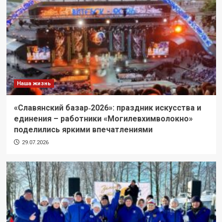
Наша жизнь
«Славянский базар‑2026»: праздник искусства и
единения – работники «Могилевхимволокно»
поделились яркими впечатлениями
29.07.2026