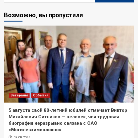
Возможно, вы пропустили
Ветераны
События
5 августа свой 80-летний юбилей отмечает Виктор
Михайлович Ситников — человек, чья трудовая
биография неразрывно связана с ОАО
«Могилевхимволокно».
07.08.2026