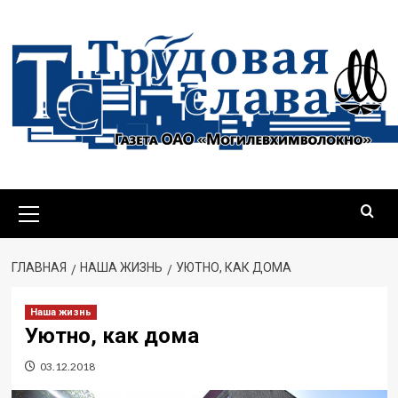
Перейти
к
содержимому
Основное
меню
ГЛАВНАЯ
НАША ЖИЗНЬ
УЮТНО, КАК ДОМА
Наша жизнь
Уютно, как дома
03.12.2018