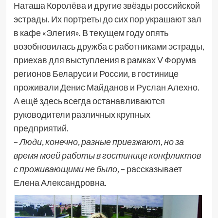
Наташа Королёва и другие звёзды российской
эстрады. Их портреты до сих пор украшают зал
в кафе «Элегия». В текущем году опять
возобновилась дружба с работниками эстрады,
приехав для выступления в рамках V Форума
регионов Беларуси и России, в гостинице
проживали Денис Майданов и Руслан Алехно.
А ещё здесь всегда останавливаются
руководители различных крупных
предприятий.
–
Люди, конечно, разные приезжают, но за
время моей работы в гостинице конфликтов
с проживающими не было,
– рассказывает
Елена Александровна.