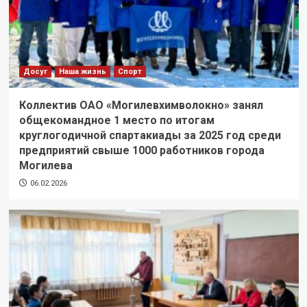
Досуг
Наша жизнь
Спорт
Коллектив ОАО «Могилевхимволокно» занял
общекомандное 1 место по итогам
круглогодичной спартакиады за 2025 год среди
предприятий свыше 1000 работников города
Могилева
06.02.2026