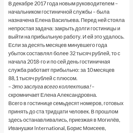
В декабре 2017 года новым руководителем –
начальником гостиничной службы – была
назначена Елена Васильева. Перед ней стояла
непростая задача: закрыть долги гостиницы и
выйти на прибыльную работу. И ей это удалось.
Если за десять месяцев минувшего года
убыток составлял более 32 тысяч рублей, то с
начала 2018-го и по сей день гостиничная
служба работает прибыльно: за 10 месяцев
88,1 тысяч рублей с плюсом.
–
Это заслуга всего коллектива!
–
скромничает Елена Александровна.
Всего в гостинице семьдесят номеров, готовых
принять до ста тридцати человек. В прошлом
здесь останавливались, приезжая в Могилёв,
Иванушки International, Борис Моисеев,