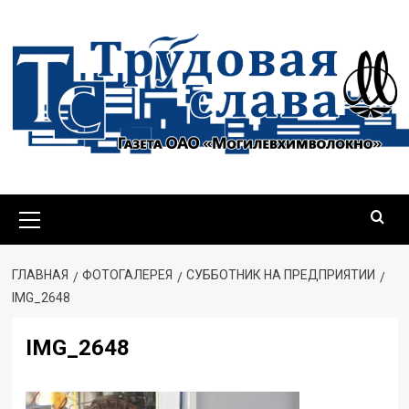
Перейти
к
содержимому
Основное
меню
ГЛАВНАЯ
ФОТОГАЛЕРЕЯ
СУББОТНИК НА ПРЕДПРИЯТИИ
IMG_2648
IMG_2648