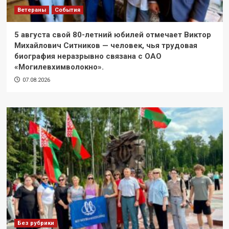
Ветераны
События
5 августа свой 80-летний юбилей отмечает Виктор
Михайлович Ситников — человек, чья трудовая
биография неразрывно связана с ОАО
«Могилевхимволокно».
07.08.2026
Без рубрики