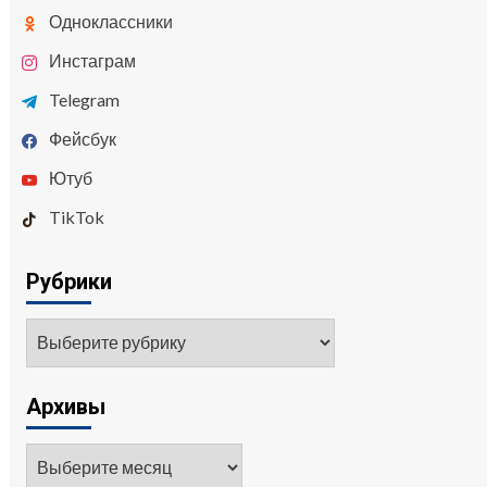
Одноклассники
Инстаграм
Telegram
Фейсбук
Ютуб
TikTok
Рубрики
Рубрики
Архивы
Архивы