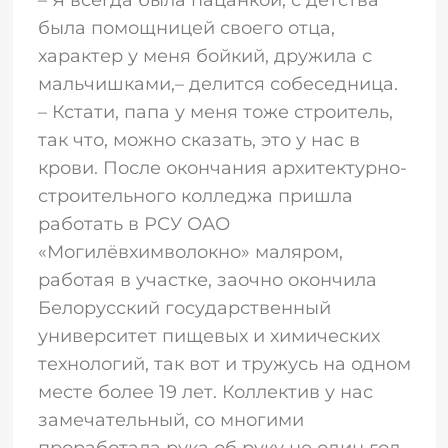
была помощницей своего отца,
характер у меня бойкий, дружила с
мальчишками,– делится собеседница.
– Кстати, папа у меня тоже строитель,
так что, можно сказать, это у нас в
крови. После окончания архитектурно-
строительного колледжа пришла
работать в РСУ ОАО
«Могилёвхимволокно» маляром,
работая в участке, заочно окончила
Белорусский государственный
университет пищевых и химических
технологий, так вот и тружусь на одном
месте более 19 лет. Коллектив у нас
замечательный, со многими
проработала рука об руку не один год,