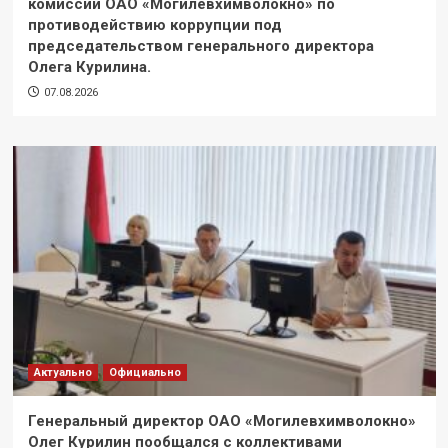
комиссии ОАО «Могилёвхимволокно» по
противодействию коррупции под
председательством генерального директора
Олега Курилина.
07.08.2026
Актуально
Официально
Генеральный директор ОАО «Могилевхимволокно»
Олег Курилин пообщался с коллективами