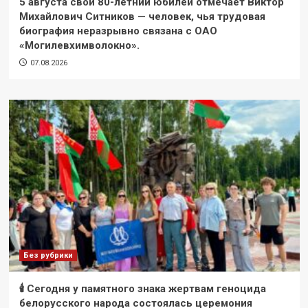
5 августа свой 80-летний юбилей отмечает Виктор
Михайлович Ситников — человек, чья трудовая
биография неразрывно связана с ОАО
«Могилевхимволокно».
07.08.2026
Без рубрики
🕯 Сегодня у памятного знака жертвам геноцида
белорусского народа состоялась церемония