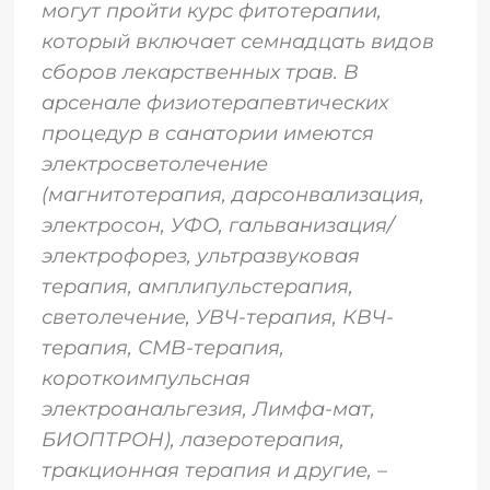
могут пройти курс фитотерапии,
который включает семнадцать видов
сборов лекарственных трав. В
арсенале физиотерапевтических
процедур в санатории имеются
электросветолечение
(магнитотерапия, дарсонвализация,
электросон, УФО, гальванизация/
электрофорез, ультразвуковая
терапия, амплипульстерапия,
светолечение, УВЧ-терапия, КВЧ-
терапия, СМВ-терапия,
короткоимпульсная
электроанальгезия, Лимфа-мат,
БИОПТРОН), лазеротерапия,
тракционная терапия и другие,
–