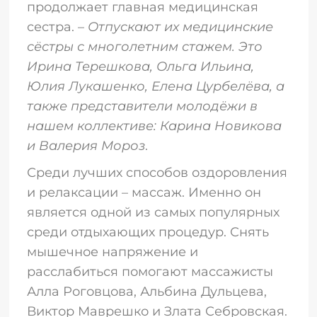
продолжает главная медицинская
сестра. –
Отпускают их медицинские
сёстры с многолетним стажем. Это
Ирина Терешкова, Ольга Ильина,
Юлия Лукашенко, Елена Цурбелёва, а
также представители молодёжи в
нашем коллективе: Карина Новикова
и Валерия Мороз
.
Среди лучших способов оздоровления
и релаксации – массаж. Именно он
является одной из самых популярных
среди отдыхающих процедур. Снять
мышечное напряжение и
расслабиться помогают массажисты
Алла Роговцова, Альбина Дульцева,
Виктор Маврешко и Злата Себровская.