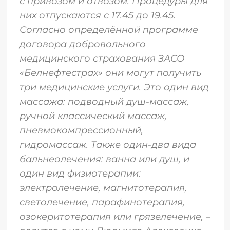
с привозом и отвозом. Процедуры для
них отпускаются с 17.45 до 19.45.
Согласно определённой программе
договора добровольного
медицинского страхования ЗАСО
«Белнефтестрах» они могут получить
три медицинские услуги. Это один вид
массажа: подводный душ-массаж,
ручной классический массаж,
пневмокомпрессионный,
гидромассаж. Также один-два вида
бальнеолечения: ванна или душ, и
один вид физиотерапии:
электролечение, магнитотерапия,
светолечение, парафинотерапия,
озокеритотерапия или грязелечение, –