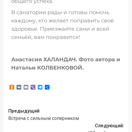
общего успеха.
В санатории рады и готовы помочь
каждому, кто желает поправить своё
здоровье. Приезжайте сами и всей
семьёй, вам понравится!
Анастасия ХАЛАНДАЧ. Фото автора и
Натальи КОЛБЕНКОВОЙ.
Odnoklassniki
VK
Email
Viber
Telegram
Отправить
Предыдущий
Встреча с сильным соперником
Следующий: