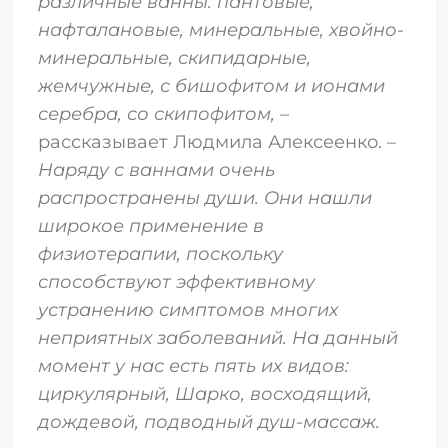
различные ванны: пантовые,
нафталановые, минеральные, хвойно-
минеральные, скипидарные,
жемчужные, с бишофитом и ионами
серебра, со скипофитом,
–
рассказывает Людмила Алексеенко. –
Наряду с ваннами очень
распространены души. Они нашли
широкое применение в
физиотерапии, поскольку
способствуют эффективному
устранению симптомов многих
неприятных заболеваний. На данный
момент у нас есть пять их видов:
циркулярный, Шарко, восходящий,
дождевой, подводный душ-массаж.