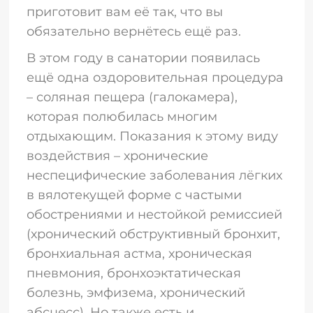
приготовит вам её так, что вы
обязательно вернётесь ещё раз.
В этом году в санатории появилась
ещё одна оздоровительная процедура
– соляная пещера (галокамера),
которая полюбилась многим
отдыхающим. Показания к этому виду
воздействия – хронические
неспецифические заболевания лёгких
в вялотекущей форме с частыми
обострениями и нестойкой ремиссией
(хронический обструктивный бронхит,
бронхиальная астма, хроническая
пневмония, бронхоэктатическая
болезнь, эмфизема, хронический
абсцесс). Но также есть и