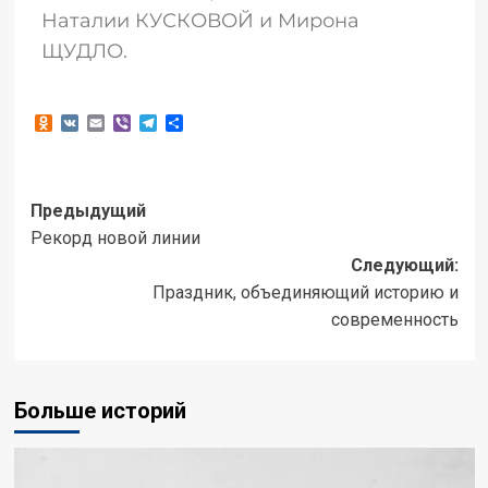
Наталии КУСКОВОЙ и Мирона
ЩУДЛО.
Odnoklassniki
VK
Email
Viber
Telegram
Отправить
Предыдущий
Рекорд новой линии
Следующий:
Праздник, объединяющий историю и
современность
Больше историй