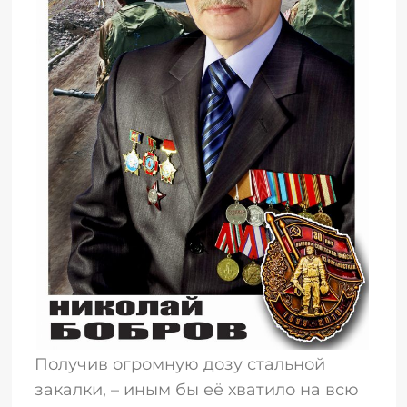
Получив огромную дозу стальной
закалки, – иным бы её хватило на всю