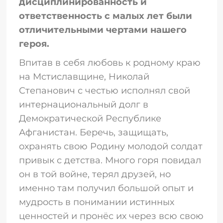
дисциплинированность и
ответственность с малых лет были
отличительными чертами нашего
героя.
Впитав в себя любовь к родному краю
на Мстиславщине, Николай
Степанович с честью исполнял свой
интернациональный долг в
Демократической Республике
Афганистан. Беречь, защищать,
охранять свою Родину молодой солдат
привык с детства. Много горя повидал
он в той войне, терял друзей, но
именно там получил большой опыт и
мудрость в понимании истинных
ценностей и пронёс их через всю свою