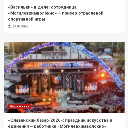
«Васильки» в деле: сотрудница
«Могилевхимволокно» – призер отраслевой
спортивной игры
29.07.2026
Наша жизнь
«Славянский базар‑2026»: праздник искусства и
единения – работники «Могилевхимволокно»