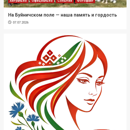
Актуально
Официально
События
Фотофакт
На Буйничском поле — наша память и гордость
07.07.2026