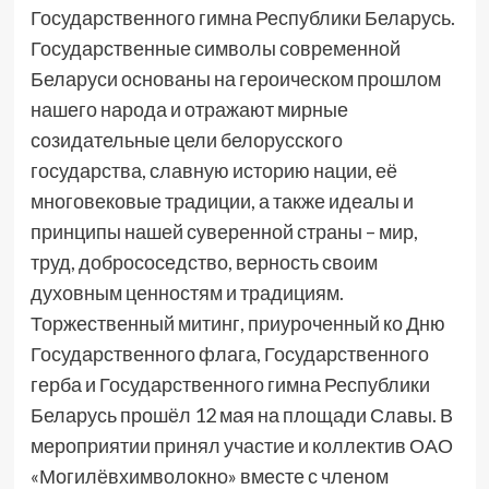
Государственного гимна Республики Беларусь.
Государственные символы современной
Беларуси основаны на героическом прошлом
нашего народа и отражают мирные
созидательные цели белорусского
государства, славную историю нации, её
многовековые традиции, а также идеалы и
принципы нашей суверенной страны – мир,
труд, добрососедство, верность своим
духовным ценностям и традициям.
Торжественный митинг, приуроченный ко Дню
Государственного флага, Государственного
герба и Государственного гимна Республики
Беларусь прошёл 12 мая на площади Славы. В
мероприятии принял участие и коллектив ОАО
«Могилёвхимволокно» вместе с членом