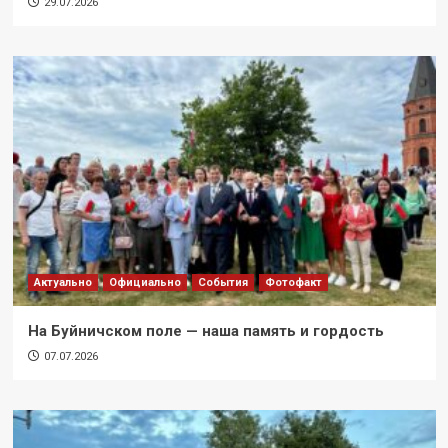
29.07.2026
Актуально
Официально
События
Фотофакт
На Буйничском поле — наша память и гордость
07.07.2026