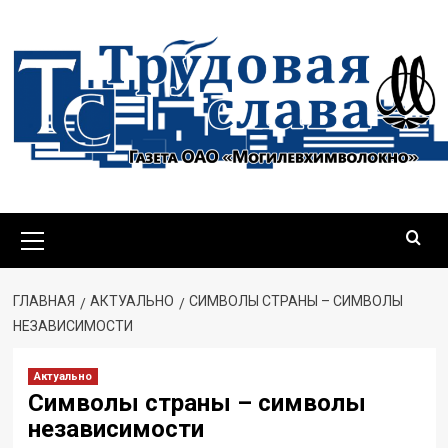
Перейти
к
содержимому
Основное
меню
ГЛАВНАЯ
АКТУАЛЬНО
СИМВОЛЫ СТРАНЫ – СИМВОЛЫ
НЕЗАВИСИМОСТИ
Актуально
Символы страны – символы
независимости