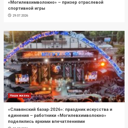
«Могилевхимволокно» – призер отраслевой
спортивной игры
29.07.2026
Наша жизнь
«Славянский базар‑2026»: праздник искусства и
единения – работники «Могилевхимволокно»
поделились яркими впечатлениями