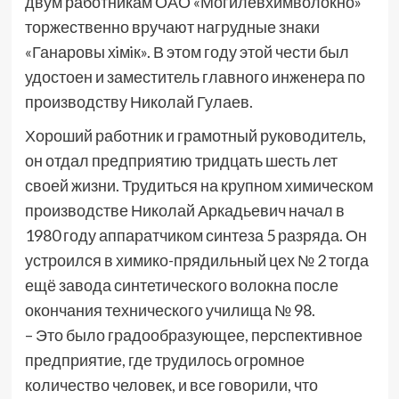
двум работникам ОАО «Могилёвхимволокно»
торжественно вручают нагрудные знаки
«Ганаровы хiмiк». В этом году этой чести был
удостоен и заместитель главного инженера по
производству Николай Гулаев.
Хороший работник и грамотный руководитель,
он отдал предприятию тридцать шесть лет
своей жизни. Трудиться на крупном химическом
производстве Николай Аркадьевич начал в
1980 году аппаратчиком синтеза 5 разряда. Он
устроился в химико-прядильный цех № 2 тогда
ещё завода синтетического волокна после
окончания технического училища № 98.
– Это было градообразующее, перспективное
предприятие, где трудилось огромное
количество человек, и все говорили, что