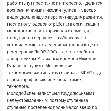
работать тут престижно и интересно, – делится
воспоминаниями Николай Гулаев. – Здесь я
видел дальнейшую перспективу для развития.
После полугодовой отработки в организации
молодого человека призвали в армию, и,
отслужив, он вернулся на «Лавсан». Но
устроился уже в отделение метанолиза цеха
регенерации ЛиОР ЗОСа, где тоже работал
аппаратчиком. А в скором времени Николай
Гулаев поступил в Могилёвский
технологический институт (сейчас – МГУП), где
освоил профессию инженера-химика-
технолога.
Молодой специалист был трудолюбивым и
целеустремлённым, поэтому ступень за
ступенью, постепенно поднимался вверх по