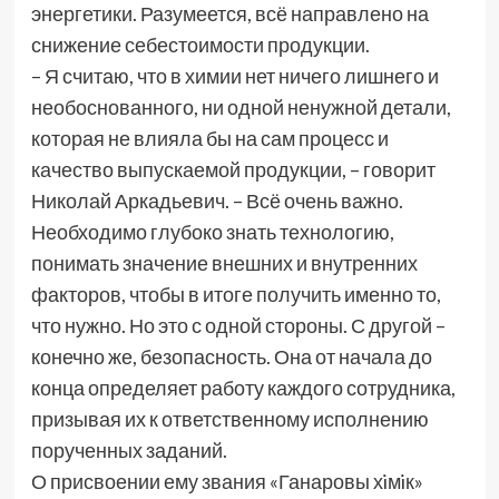
энергетики. Разумеется, всё направлено на
снижение себестоимости продукции.
– Я считаю, что в химии нет ничего лишнего и
необоснованного, ни одной ненужной детали,
которая не влияла бы на сам процесс и
качество выпускаемой продукции, – говорит
Николай Аркадьевич. – Всё очень важно.
Необходимо глубоко знать технологию,
понимать значение внешних и внутренних
факторов, чтобы в итоге получить именно то,
что нужно. Но это с одной стороны. С другой –
конечно же, безопасность. Она от начала до
конца определяет работу каждого сотрудника,
призывая их к ответственному исполнению
порученных заданий.
О присвоении ему звания «Ганаровы хiмiк»