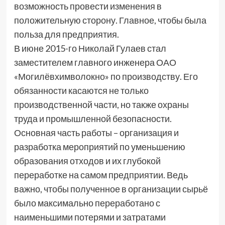
возможность провести изменения в
положительную сторону. Главное, чтобы была
польза для предприятия.
В июне 2015-го Николай Гулаев стал
заместителем главного инженера ОАО
«Могилёвхимволокно» по производству. Его
обязанности касаются не только
производственной части, но также охраны
труда и промышленной безопасности.
Основная часть работы – организация и
разработка мероприятий по уменьшению
образования отходов и их глубокой
переработке на самом предприятии. Ведь
важно, чтобы полученное в организации сырьё
было максимально переработано с
наименьшими потерями и затратами