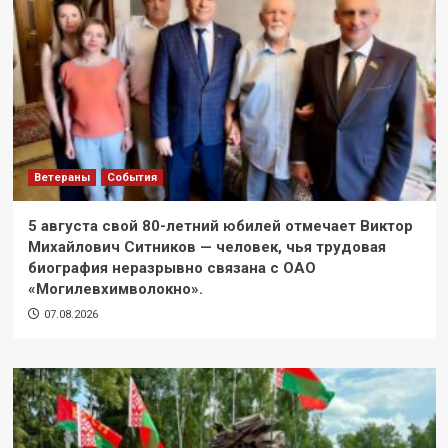
Ветераны
События
5 августа свой 80-летний юбилей отмечает Виктор
Михайлович Ситников — человек, чья трудовая
биография неразрывно связана с ОАО
«Могилевхимволокно».
07.08.2026