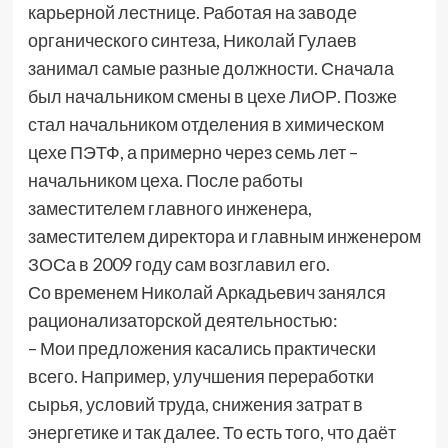
карьерной лестнице. Работая на заводе
органического синтеза, Николай Гулаев
занимал самые разные должности. Сначала
был начальником смены в цехе ЛиОР. Позже
стал начальником отделения в химическом
цехе ПЭТФ, а примерно через семь лет –
начальником цеха. После работы
заместителем главного инженера,
заместителем директора и главным инженером
ЗОСа в 2009 году сам возглавил его.
Со временем Николай Аркадьевич занялся
рационализаторской деятельностью:
– Мои предложения касались практически
всего. Например, улучшения переработки
сырья, условий труда, снижения затрат в
энергетике и так далее. То есть того, что даёт