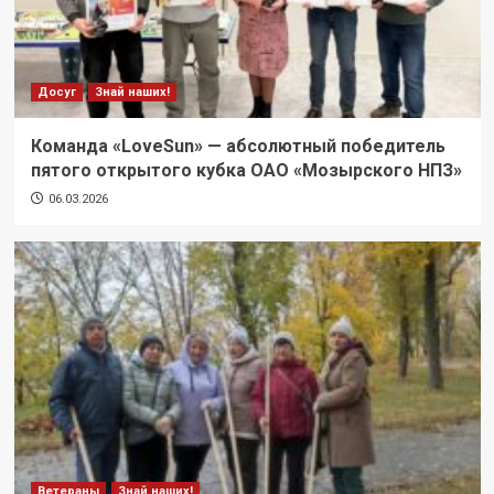
Досуг
Знай наших!
Команда «LoveSun» — абсолютный победитель
пятого открытого кубка ОАО «Мозырского НПЗ»
06.03.2026
Ветераны
Знай наших!