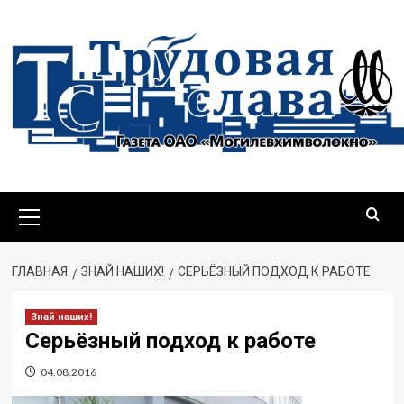
Перейти
к
содержимому
Основное
меню
ГЛАВНАЯ
ЗНАЙ НАШИХ!
СЕРЬЁЗНЫЙ ПОДХОД К РАБОТЕ
Знай наших!
Серьёзный подход к работе
04.08.2016