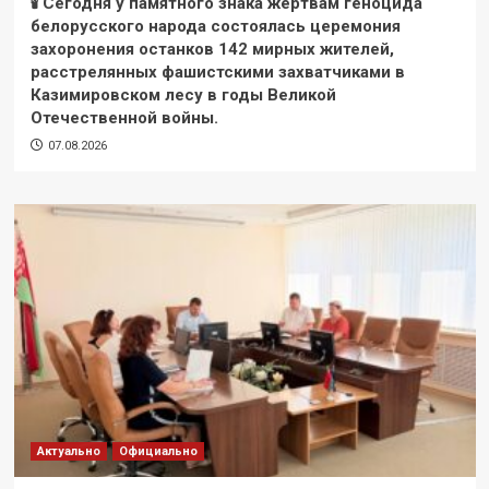
🕯 Сегодня у памятного знака жертвам геноцида
белорусского народа состоялась церемония
захоронения останков 142 мирных жителей,
расстрелянных фашистскими захватчиками в
Казимировском лесу в годы Великой
Отечественной войны.
07.08.2026
Актуально
Официально