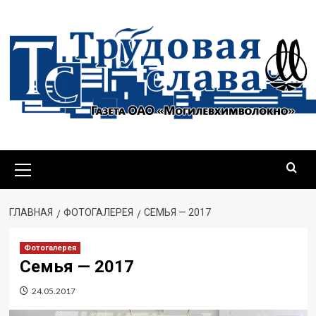
Перейти
к
содержимому
Основное
меню
ГЛАВНАЯ
ФОТОГАЛЕРЕЯ
СЕМЬЯ — 2017
Фотогалерея
Семья — 2017
24.05.2017