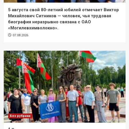
5 августа свой 80-летний юбилей отмечает Виктор
Михайлович Ситников — человек, чья трудовая
биография неразрывно связана с ОАО
«Могилевхимволокно».
07.08.2026
Без рубрики