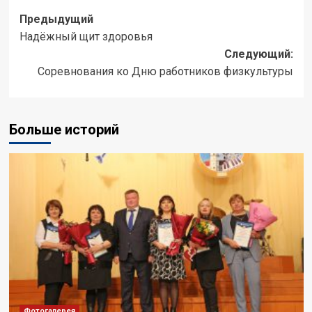
Навигация
Предыдущий
Надёжный щит здоровья
записи
Следующий:
Соревнования ко Дню работников физкультуры
Больше историй
Фотогалерея