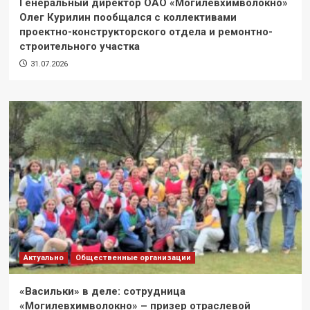
Генеральный директор ОАО «Могилевхимволокно»
Олег Курилин пообщался с коллективами
проектно-конструкторского отдела и ремонтно-
строительного участка
31.07.2026
Актуально
Общественные организации
«Васильки» в деле: сотрудница
«Могилевхимволокно» – призер отраслевой