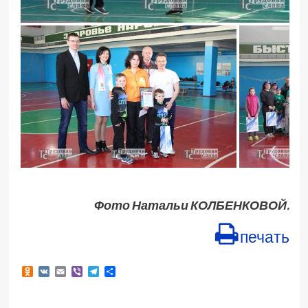
Фото Натальи КОЛБЕНКОВОЙ.
печать
Odnoklassniki
VK
Email
Viber
Telegram
Отправить