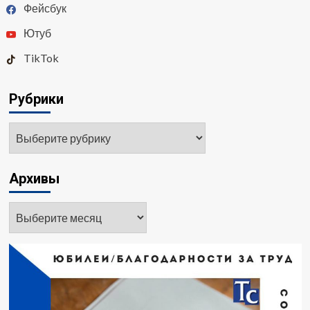
Фейсбук
Ютуб
TikTok
Рубрики
Архивы