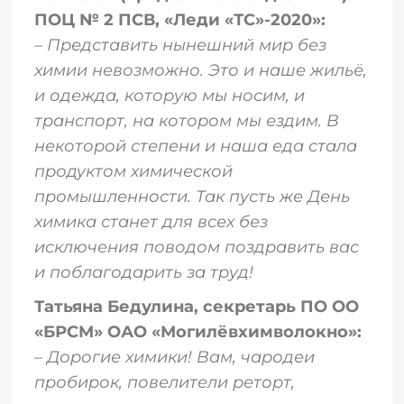
ПОЦ № 2 ПСВ, «Леди «ТС»-2020»:
– Представить нынешний мир без
химии невозможно. Это и наше жильё,
и одежда, которую мы носим, и
транспорт, на котором мы ездим. В
некоторой степени и наша еда стала
продуктом химической
промышленности. Так пусть же День
химика станет для всех без
исключения поводом поздравить вас
и поблагодарить за труд!
Татьяна Бедулина, секретарь ПО ОО
«БРСМ» ОАО «Могилёвхимволокно»:
– Дорогие химики! Вам, чародеи
пробирок, повелители реторт,