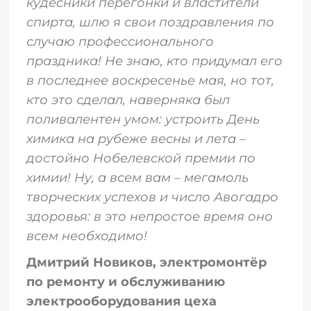
кудесники перегонки и властители
спирта, шлю я свои поздравления по
случаю профессионального
праздника! Не знаю, кто придумал его
в последнее воскресенье мая, но тот,
кто это сделал, наверняка был
поливалентен умом: устроить День
химика на рубеже весны и лета –
достойно Нобелевской премии по
химии! Ну, а всем вам – мегамоль
творческих успехов и число Авогадро
здоровья: в это непростое время оно
всем необходимо!
Дмитрий Новиков, электромонтёр
по ремонту и обслуживанию
электрооборудования цеха