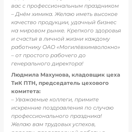
вас с профессиональным праздником
– Днём химика. Желаю иметь высокое
качество продукции, удачный бизнес
на мировом рынке. Крепкого здоровья
и счастья в личной жизни каждому
работнику ОАО «Могилёвхимволокно»
– от простого рабочего до
генерального директора!
Людмила Махунова, кладовщик цеха
ТиК ПТН, председатель цехового
комитета:
– Уважаемые коллеги, примите
искренние поздравления по случаю
профессионального праздника!
Желаю вам трудовых успехов,