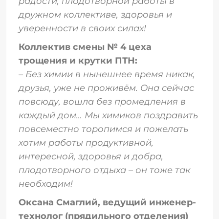
радости, плодотворной работы в
дружном коллективе, здоровья и
уверенности в своих силах!
Коллектив смены № 4 цеха
трощения и крутки ПТН:
– Без химии в нынешнее время никак,
друзья, уже не проживём. Она сейчас
повсюду, вошла без промедления в
каждый дом… Мы химиков поздравить
повсеместно торопимся и пожелать
хотим работы продуктивной,
интересной, здоровья и добра,
плодотворного отдыха – он тоже так
необходим!
Оксана Смаглий, ведущий инженер-
технолог (прядильного отделения)