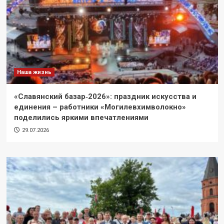
Наша жизнь
«Славянский базар‑2026»: праздник искусства и
единения – работники «Могилевхимволокно»
поделились яркими впечатлениями
29.07.2026