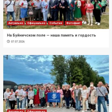
Актуально
Официально
События
Фотофакт
На Буйничском поле — наша память и гордость
07.07.2026
Актуально
Официально