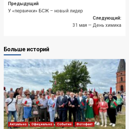
Предыдущий
У «первички» БСЖ – новый лидер
Следующий:
31 мая — День химика
Больше историй
Актуально
Официально
События
Фотофакт