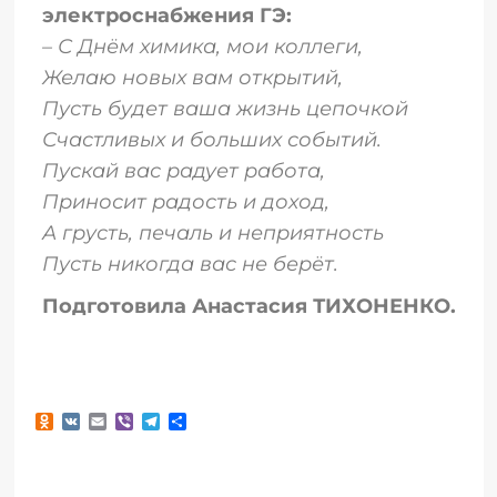
электроснабжения ГЭ:
– С Днём химика, мои коллеги,
Желаю новых вам открытий,
Пусть будет ваша жизнь цепочкой
Счастливых и больших событий.
Пускай вас радует работа,
Приносит радость и доход,
А грусть, печаль и неприятность
Пусть никогда вас не берёт.
Подготовила Анастасия ТИХОНЕНКО.
Odnoklassniki
VK
Email
Viber
Telegram
Отправить