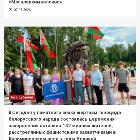
«Могилевхимволокно».
07.08.2026
Без рубрики
🕯 Сегодня у памятного знака жертвам геноцида
белорусского народа состоялась церемония
захоронения останков 142 мирных жителей,
расстрелянных фашистскими захватчиками в
Казимировском лесу в годы Великой