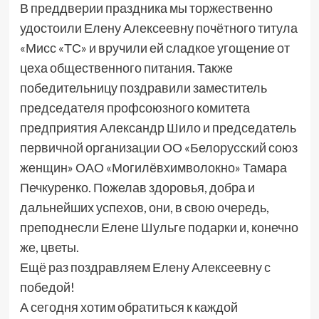
В преддверии праздника мы торжественно
удостоили Елену Алексеевну почётного титула
«Мисс «ТС» и вручили ей сладкое угощение от
цеха общественного питания. Также
победительницу поздравили заместитель
председателя профсоюзного комитета
предприятия Александр Шило и председатель
первичной организации ОО «Белорусский союз
женщин» ОАО «Могилёвхимволокно» Тамара
Печкуренко. Пожелав здоровья, добра и
дальнейших успехов, они, в свою очередь,
преподнесли Елене Шульге подарки и, конечно
же, цветы.
Ещё раз поздравляем Елену Алексеевну с
победой!
А сегодня хотим обратиться к каждой