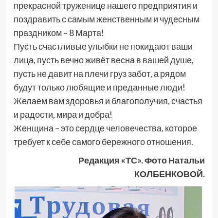
прекрасной труженице нашего предприятия и
поздравить с самым женственным и чудесным
праздником – 8 Марта!
Пусть счастливые улыбки не покидают ваши
лица, пусть вечно живёт весна в вашей душе,
пусть не давит на плечи груз забот, а рядом
будут только любящие и преданные люди!
Желаем вам здоровья и благополучия, счастья
и радости, мира и добра!
Женщина – это сердце человечества, которое
требует к себе самого бережного отношения.
Редакция «ТС». Фото Натальи
КОЛБЕНКОВОЙ.