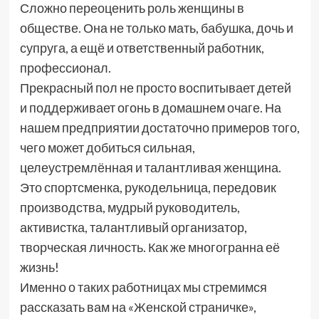
Сложно переоценить роль женщины в
обществе. Она не только мать, бабушка, дочь и
супруга, а ещё и ответственный работник,
профессионал.
Прекрасный пол не просто воспитывает детей
и поддерживает огонь в домашнем очаге. На
нашем предприятии достаточно примеров того,
чего может добиться сильная,
целеустремлённая и талантливая женщина.
Это спортсменка, рукодельница, передовик
производства, мудрый руководитель,
активистка, талантливый организатор,
творческая личность. Как же многогранна её
жизнь!
Именно о таких работницах мы стремимся
рассказать вам на «Женской страничке»,