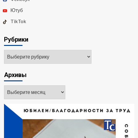
Ютуб
TikTok
Рубрики
Архивы