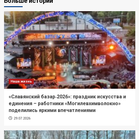
Больше историй
Наша жизнь
«Славянский базар‑2026»: праздник искусства и
единения – работники «Могилевхимволокно»
поделились яркими впечатлениями
29.07.2026