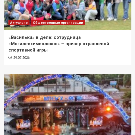
Актуально
Общественные организации
«Васильки» в деле: сотрудница
«Могилевхимволокно» – призер отраслевой
спортивной игры
29.07.2026