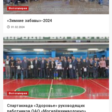
Фотогалерея
«Зимние забавы»-2024
01.02.2024
Фотогалерея
Спартакиада «Здоровье» руководящих
работников ОАО «Могилёвхимволокно»