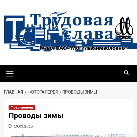
Перейти
к
содержимому
Основное
меню
ГЛАВНАЯ
ФОТОГАЛЕРЕЯ
ПРОВОДЫ ЗИМЫ
Фотогалерея
Проводы зимы
19.03.2018