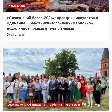
Наша жизнь
«Славянский базар‑2026»: праздник искусства и
единения – работники «Могилевхимволокно»
поделились яркими впечатлениями
29.07.2026
Актуально
Официально
События
Фотофакт