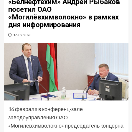
«Белнефтехим» Андрей Рыбаков
посетил ОАО
«Могилёвхимволокно» в рамках
дня информирования
16.02.2023
16 февраля в конференц-зале
заводоуправления ОАО
«Могилёвхимволокно» председатель концерна