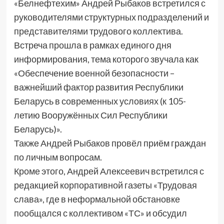
«Белнефтехим» Андрей Рыбаков встретился с
руководителями структурных подразделений и
представителями трудового коллектива.
Встреча прошла в рамках единого дня
информирования, тема которого звучала как
«Обеспечение военной безопасности –
важнейший фактор развития Республики
Беларусь в современных условиях (к 105-
летию Вооружённых Сил Республики
Беларусь)».
Также Андрей Рыбаков провёл приём граждан
по личным вопросам.
Кроме этого, Андрей Алексеевич встретился с
редакцией корпоративной газеты «Трудовая
слава», где в неформальной обстановке
пообщался с коллективом «ТС» и обсудил