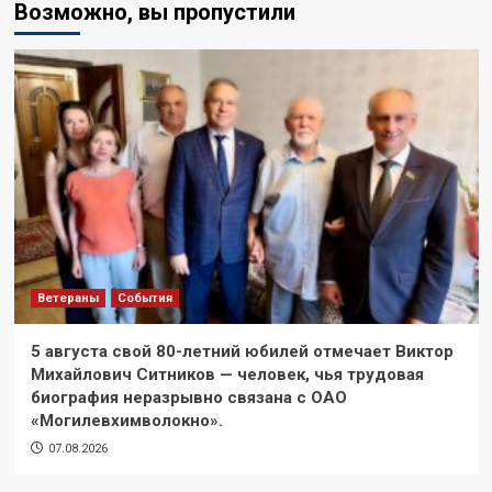
Возможно, вы пропустили
Ветераны
События
5 августа свой 80-летний юбилей отмечает Виктор
Михайлович Ситников — человек, чья трудовая
биография неразрывно связана с ОАО
«Могилевхимволокно».
07.08.2026