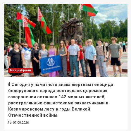
Без рубрики
🕯 Сегодня у памятного знака жертвам геноцида
белорусского народа состоялась церемония
захоронения останков 142 мирных жителей,
расстрелянных фашистскими захватчиками в
Казимировском лесу в годы Великой
Отечественной войны.
07.08.2026