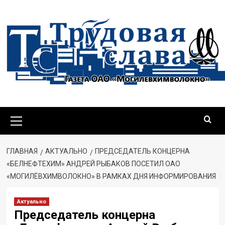
Перейти
к
содержимому
Основное
меню
ГЛАВНАЯ
АКТУАЛЬНО
ПРЕДСЕДАТЕЛЬ КОНЦЕРНА
«БЕЛНЕФТЕХИМ» АНДРЕЙ РЫБАКОВ ПОСЕТИЛ ОАО
«МОГИЛЁВХИМВОЛОКНО» В РАМКАХ ДНЯ ИНФОРМИРОВАНИЯ
Актуально
Председатель концерна