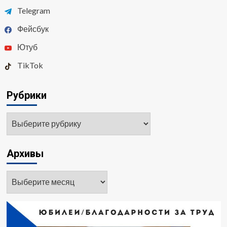
Telegram
Фейсбук
Ютуб
TikTok
Рубрики
Рубрики
Архивы
Архивы