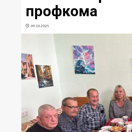
профкома
09.10.2025