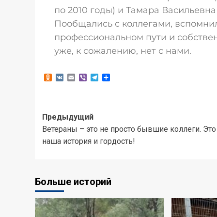
по 2010 годы) и Тамара Васильевна 
Пообщались с коллегами, вспомни
профессиональном пути и собственн
уже, к сожалению, нет с нами.
Odnoklassniki
VK
Email
Viber
Telegram
Отправить
Предыдущий
Ветераны – это не просто бывшие коллеги. Это
наша история и гордость!
Больше историй