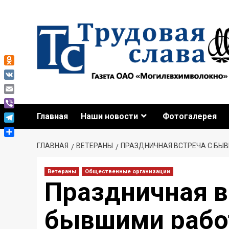
Odnoklassniki
VK
Email
Viber
Главная
Наши новости
Фотогалерея
Telegram
Отправить
ГЛАВНАЯ
ВЕТЕРАНЫ
ПРАЗДНИЧНАЯ ВСТРЕЧА С Б
Ветераны
Общественные организации
Праздничная в
бывшими рабо