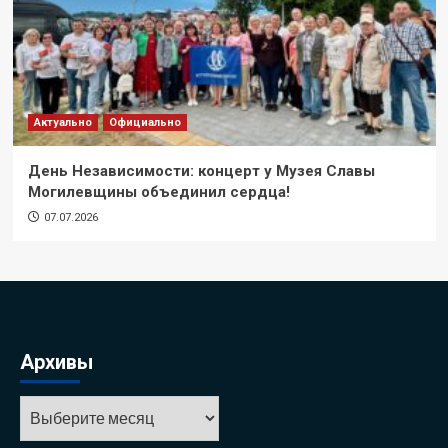
Актуально
Официально
День Независимости: концерт у Музея Славы
Могилевщины объединил сердца!
07.07.2026
Архивы
Архивы