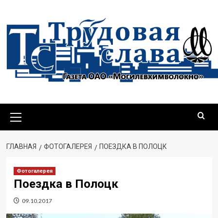
Перейти
к
содержимому
Основное
меню
ГЛАВНАЯ
ФОТОГАЛЕРЕЯ
ПОЕЗДКА В ПОЛОЦК
Фотогалерея
Поездка в Полоцк
09.10.2017