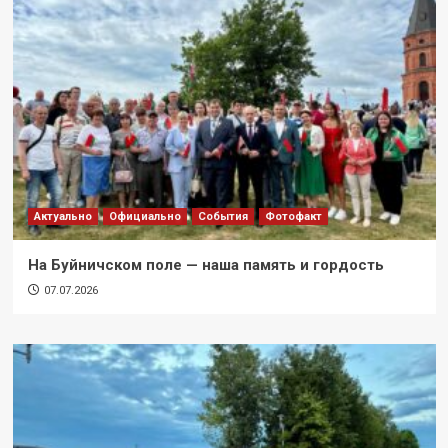
Актуально
Официально
События
Фотофакт
На Буйничском поле — наша память и гордость
07.07.2026