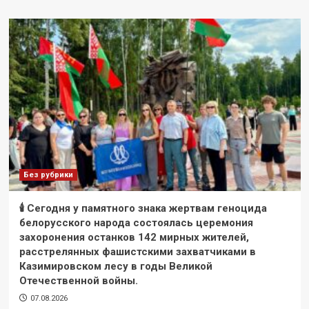
Без рубрики
🕯 Сегодня у памятного знака жертвам геноцида
белорусского народа состоялась церемония
захоронения останков 142 мирных жителей,
расстрелянных фашистскими захватчиками в
Казимировском лесу в годы Великой
Отечественной войны.
07.08.2026