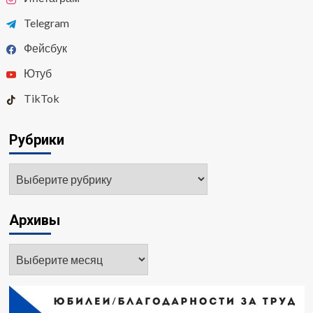
Telegram
Фейсбук
Ютуб
TikTok
Рубрики
Рубрики
Архивы
Архивы