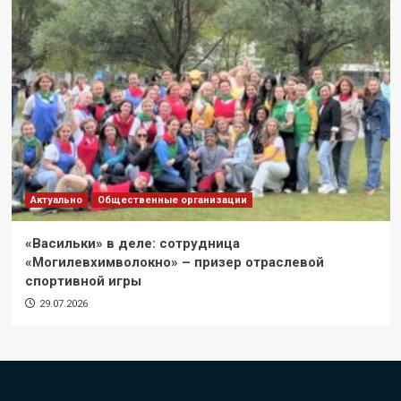
Актуально
Общественные организации
«Васильки» в деле: сотрудница
«Могилевхимволокно» – призер отраслевой
спортивной игры
29.07.2026