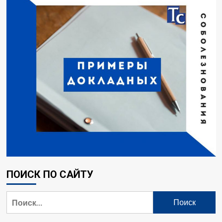
ПОИСК ПО САЙТУ
Найти: