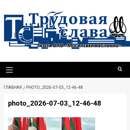
Перейти
к
содержимому
Основное
меню
ГЛАВНАЯ
PHOTO_2026-07-03_12-46-48
photo_2026-07-03_12-46-48