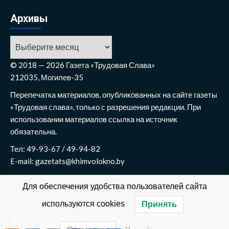
Архивы
Архивы
© 2018 — 2026 Газета «Трудовая Слава»
212035, Могилев-35
Перепечатка материалов, опубликованных на сайте газеты
«Трудовая слава», только с разрешения редакции. При
использовании материалов ссылка на источник
обязательна.
Тел: 49-93-67 / 49-94-82
E-mail: gazetats@khimvolokno.by
Для обеспечения удобства пользователей сайта
используются cookies
Принять
© 2018 - 2026 Газета «Трудовая Слава»
|
CoverNews
от