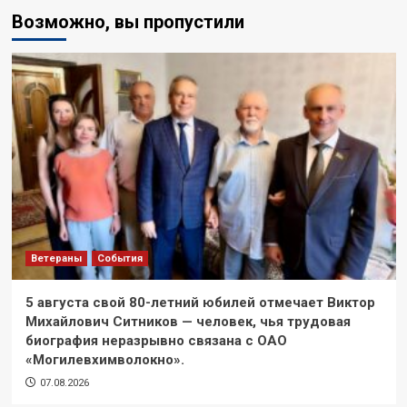
Возможно, вы пропустили
Ветераны
События
5 августа свой 80-летний юбилей отмечает Виктор
Михайлович Ситников — человек, чья трудовая
биография неразрывно связана с ОАО
«Могилевхимволокно».
07.08.2026