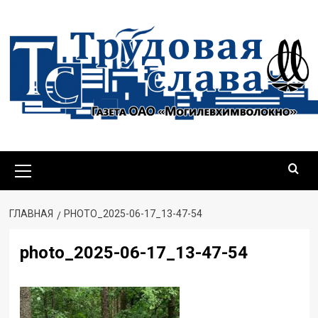
Перейти
к
содержимому
Основное
меню
ГЛАВНАЯ
PHOTO_2025-06-17_13-47-54
photo_2025-06-17_13-47-54