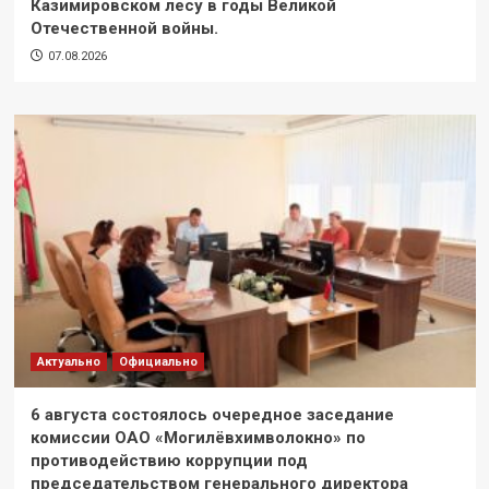
Казимировском лесу в годы Великой
Отечественной войны.
07.08.2026
Актуально
Официально
6 августа состоялось очередное заседание
комиссии ОАО «Могилёвхимволокно» по
противодействию коррупции под
председательством генерального директора