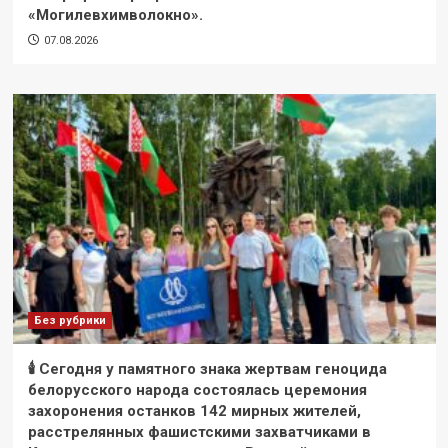
«Могилевхимволокно».
07.08.2026
Без рубрики
🕯 Сегодня у памятного знака жертвам геноцида
белорусского народа состоялась церемония
захоронения останков 142 мирных жителей,
расстрелянных фашистскими захватчиками в