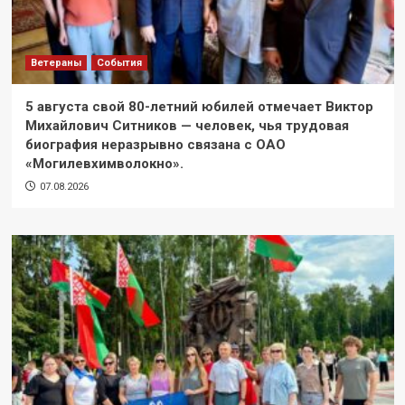
Ветераны
События
5 августа свой 80-летний юбилей отмечает Виктор
Михайлович Ситников — человек, чья трудовая
биография неразрывно связана с ОАО
«Могилевхимволокно».
07.08.2026