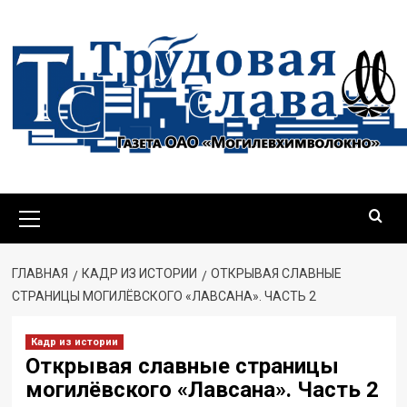
Перейти
к
содержимому
Основное
меню
ГЛАВНАЯ
КАДР ИЗ ИСТОРИИ
ОТКРЫВАЯ СЛАВНЫЕ
СТРАНИЦЫ МОГИЛЁВСКОГО «ЛАВСАНА». ЧАСТЬ 2
Кадр из истории
Открывая славные страницы
могилёвского «Лавсана». Часть 2