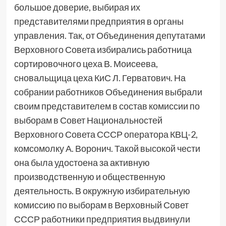
большое доверие, выбирая их
представителями предприятия в органы
управления. Так, от Объединения депутатами
Верховного Совета избирались работница
сортировочного цеха В. Моисеева,
сновальщица цеха КиС Л. Герватович. На
собрании работников Объединения выбрали
своим представителем в состав комиссии по
выборам в Совет Национальностей
Верховного Совета СССР оператора КВЦ-2,
комсомолку А. Воронич. Такой высокой чести
она была удостоена за активную
производственную и общественную
деятельность. В окружную избирательную
комиссию по выборам в Верховный Совет
СССР работники предприятия выдвинули