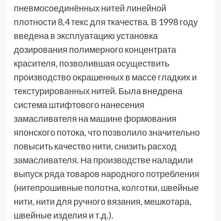
пневмосоединённых нитей линейной
плотности 8,4 текс для ткачества. В 1998 году
введена в эксплуатацию установка
дозирования полимерного концентрата
красителя, позволившая осуществить
производство окрашенных в массе гладких и
текстурированных нитей. Была внедрена
система штифтового нанесения
замасливателя на машине формования
японского потока, что позволило значительно
повысить качество нити, снизить расход
замасливателя. На производстве наладили
выпуск ряда товаров народного потребления
(нитепрошивные полотна, колготки, швейные
нити, нити для ручного вязания, мешкотара,
швейные изделия и т.д.).