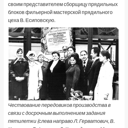
своим представителем сборщицу прядильных
блоков фильерной мастерской прядильного
цеха В. Есиповскую.
Чествование передовиков производства в
связи с досрочным выполнением задания
пятилетки (слева направо Л. Герватович, В.