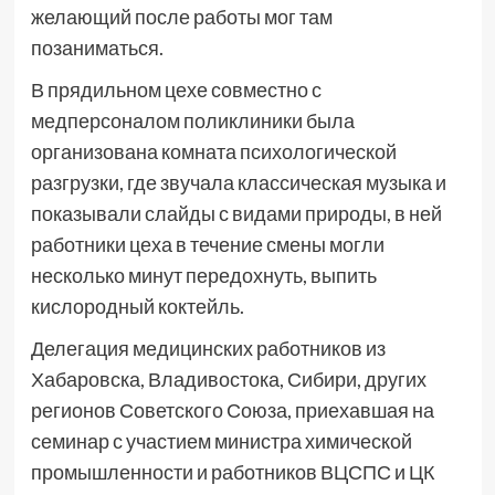
желающий после работы мог там
позаниматься.
В прядильном цехе совместно с
медперсоналом поликлиники была
организована комната психологической
разгрузки, где звучала классическая музыка и
показывали слайды с видами природы, в ней
работники цеха в течение смены могли
несколько минут передохнуть, выпить
кислородный коктейль.
Делегация медицинских работников из
Хабаровска, Владивостока, Сибири, других
регионов Советского Союза, приехавшая на
семинар с участием министра химической
промышленности и работников ВЦСПС и ЦК