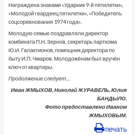
Награждена знаками «Ударник 9-й пятилетки»,
«Молодой гвардеец пятилетки», «Победитель
соцсоревнования 1974 года».
Молодую семью поздравляли директор
комбината П.Н. Зернов, секретарь парткома
Ю.И. Галактионов, помощник директора по
быту И.П. Чмаров. Молодожёнам был вручён
ключ от квартиры.
Продолжение следует…
Иван ЖМЫХОВ, Николай ЖУРАВЕЛЬ, Юлия
БАНДЫЛО.
Фото предоставлено Иваном
ЖМЫХОВЫМ.
печать