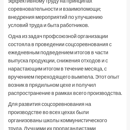
эффективному труду на принципах
соревновательности и взаимопомощи;
внедрения мероприятий по улучшению
условий труда и быта работников.
Одна из задач профсоюзной организации
состояла в проведении соцсоревнования с
ежедневным подведением итогов в части
выпуска продукции, снижения отходов и с
нарастающим итогом в течение месяца, с
вручением переходящего вымпела. Этот опыт
возник в прядильном цехе и получил
распространение в рамках всего производства.
Для развития соцсоревнования на
производстве во всех цехах были
организованы школы коммунистического
труда. Лучшими их пропагандистами