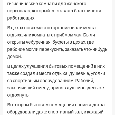
гигиенические комнаты для женского
персонала, который составлял большинство
работающих.
В цехах повсеместно организовали места
отдыха или комнаты с приёмом чая. Были
открыты чебуречная, буфеты в цехах, где
рабочие могли перекусить, заказать что-нибудь
домой.
В целях улучшения бытовых помещений в них
также создали места отдыха, душевые, уголки
со спортивным оборудованием. Рабочий,
закончивший смену, приняв душ, мог здесь же
отдохнуть.
Во втором бытовом помещении производства
оборудовали даже спортивный зал, и каждый