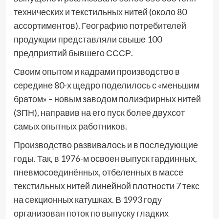
технических и текстильных нитей (около 80
ассортиментов). Географию потребителей
продукции представляли свыше 100
предприятий бывшего СССР.
Своим опытом и кадрами производство в
середине 80-х щедро поделилось с «меньшим
братом» – новым заводом полиэфирных нитей
(ЗПН), направив на его пуск более двухсот
самых опытных работников.
Производство развивалось и в последующие
годы. Так, в 1976-м освоен выпуск гардинных,
пневмосоединённых, отбеленных в массе
текстильных нитей линейной плотности 7 текс
на секционных катушках. В 1993 году
организован поток по выпуску гладких