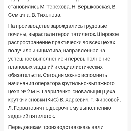
становились М. Терехова, Н. Вершковская, В.
Сёмкина, В. Тихонова.
На производстве зарождались трудовые
почины, вырастали герои пятилеток. Широкое
распространение практически во всех цехах
получила инициатива, направленная на
успешное выполнение и перевыполнение
плановых заданий и социалистических
обязательств. Сегодня можно вспомнить
начинания оператора крутильно-вытяжного
цеха № 2 М.В. Гавриленко, сновальщиц цеха
крутки и сновки (КиС) В. Харкевич, Г. Фирсовой,
Л. Герватович по досрочному выполнению
заданий пятилеток.
Передовикам производства оказывали