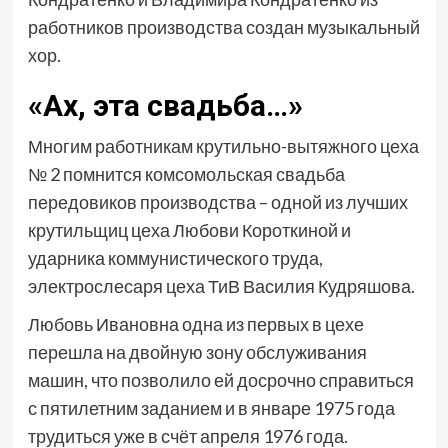
работников производства создан музыкальный
хор.
«Ах, эта свадьба…»
Многим работникам крутильно-вытяжного цеха
№ 2 помнится комсомольская свадьба
передовиков производства – одной из лучших
крутильщиц цеха Любови Короткиной и
ударника коммунистического труда,
электрослесаря цеха ТиВ Василия Кудряшова.
Любовь Ивановна одна из первых в цехе
перешла на двойную зону обслуживания
машин, что позволило ей досрочно справиться
с пятилетним заданием и в январе 1975 года
трудиться уже в счёт апреля 1976 года.