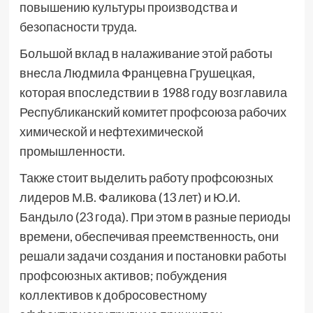
повышению культуры производства и
безопасности труда.
Большой вклад в налаживание этой работы
внесла Людмила Францевна Грушецкая,
которая впоследствии в 1988 году возглавила
Республиканский комитет профсоюза рабочих
химической и нефтехимической
промышленности.
Также стоит выделить работу профсоюзных
лидеров М.В. Фаликова (13 лет) и Ю.И.
Бандыло (23 года). При этом в разные периоды
времени, обеспечивая преемственность, они
решали задачи создания и постановки работы
профсоюзных активов; побуждения
коллективов к добросовестному