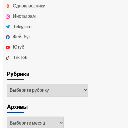
Одноклассники
Инстаграм
Telegram
Фейсбук
Ютуб
TikTok
Рубрики
Рубрики
Архивы
Архивы