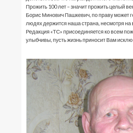
Прожить 100 лет – значит прожить целый ве
Борис Минович Пашкевич, по праву может го
людях держится наша страна, несмотря на 
Редакция «ТС» присоединяется ко всем пож
улыбчивы, пусть жизнь приносит Вам искл