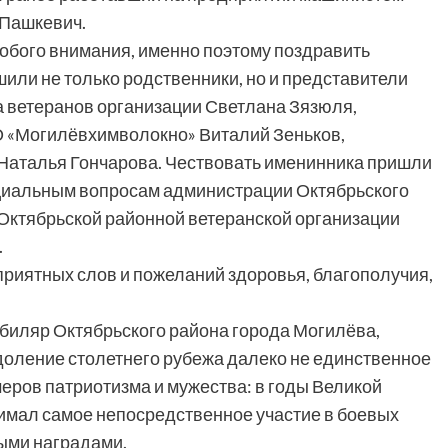
 Пашкевич.
обого внимания, именно поэтому поздравить
или не только родственники, но и представители
а ветеранов организации Светлана Зязюля,
 «Могилёвхимволокно» Виталий Зеньков,
Наталья Гончарова. Чествовать именинника пришли
оциальным вопросам администрации Октябрьского
Октябрьской районной ветеранской организации
.
риятных слов и пожеланий здоровья, благополучия,
юбиляр Октябрьского района города Могилёва,
доление столетнего рубежа далеко не единственное
меров патриотизма и мужества: в годы Великой
имал самое непосредственное участие в боевых
ными наградами.