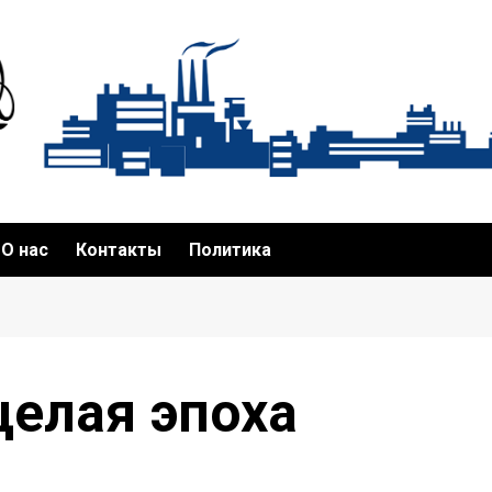
О нас
Контакты
Политика
целая эпоха