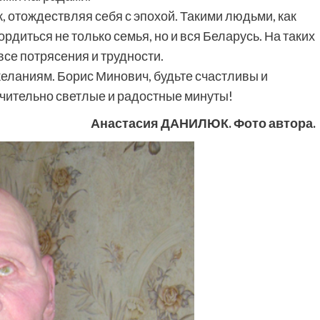
к, отождествляя себя с эпохой. Такими людьми, как
рдиться не только семья, но и вся Беларусь. На таких
все потрясения и трудности.
еланиям. Борис Минович, будьте счастливы и
ючительно светлые и радостные минуты!
Анастасия ДАНИЛЮК. Фото автора.