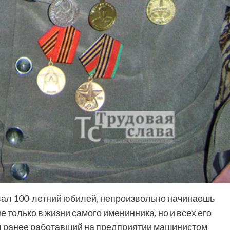
овал 100-летний юбилей, непроизвольно начинаешь
е только в жизни самого именинника, но и всех его
ил ранее работавший на предприятии машинистом