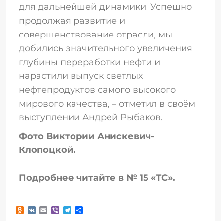
для дальнейшей динамики. Успешно
продолжая развитие и
совершенствование отрасли, мы
добились значительного увеличения
глубины переработки нефти и
нарастили выпуск светлых
нефтепродуктов самого высокого
мирового качества, – отметил в своём
выступлении Андрей Рыбаков.
Фото Виктории Анискевич-
Клопоцкой.
Подробнее читайте в № 15 «ТС».
Odnoklassniki
VK
Email
Viber
Telegram
Отправить