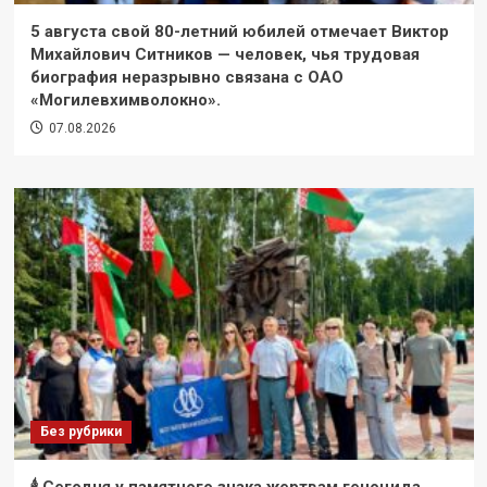
5 августа свой 80-летний юбилей отмечает Виктор
Михайлович Ситников — человек, чья трудовая
биография неразрывно связана с ОАО
«Могилевхимволокно».
07.08.2026
Без рубрики
🕯 Сегодня у памятного знака жертвам геноцида