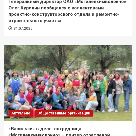
Генеральный директор ОАО «Могилевхимволокно»
Олег Курилин пообщался с коллективами
проектно-конструкторского отдела и ремонтно-
строительного участка
31.07.2026
Актуально
Общественные организации
«Васильки» в деле: сотрудница
«Могилевхимволокно» – призер отраслевой