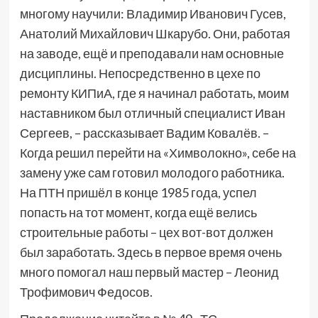
многому научили: Владимир Иванович Гусев,
Анатолий Михайлович Шкарубо. Они, работая
на заводе, ещё и преподавали нам основные
дисциплины. Непосредственно в цехе по
ремонту КИПиА, где я начинал работать, моим
наставником был отличный специалист Иван
Сергеев, – рассказывает Вадим Ковалёв. –
Когда решил перейти на «Химволокно», себе на
замену уже сам готовил молодого работника.
На ПТН пришёл в конце 1985 года, успел
попасть на тот момент, когда ещё велись
строительные работы – цех вот-вот должен
был заработать. Здесь в первое время очень
много помогал наш первый мастер – Леонид
Трофимович Федосов.