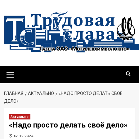
Перейти
к
содержимому
Основное
меню
ГЛАВНАЯ
АКТУАЛЬНО
«НАДО ПРОСТО ДЕЛАТЬ СВОЁ
ДЕЛО»
Актуально
«Надо просто делать своё дело»
06.12.2024