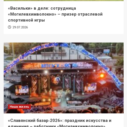
«Васильки» в деле: сотрудница
«Могилевхимволокно» – призер отраслевой
спортивной игры
29.07.2026
Наша жизнь
«Славянский базар‑2026»: праздник искусства и
единения – работники «Могилевхимволокно»