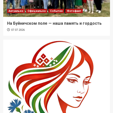
Актуально
Официально
События
Фотофакт
На Буйничском поле — наша память и гордость
07.07.2026