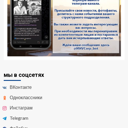
мы в соцсетях
ВКонтакте
Одноклассники
Инстаграм
Telegram