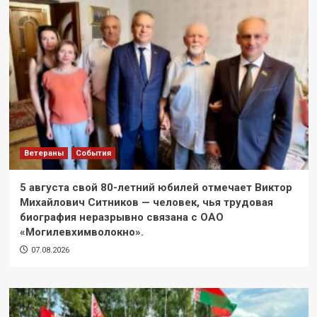
Ветераны
События
5 августа свой 80-летний юбилей отмечает Виктор
Михайлович Ситников — человек, чья трудовая
биография неразрывно связана с ОАО
«Могилевхимволокно».
07.08.2026