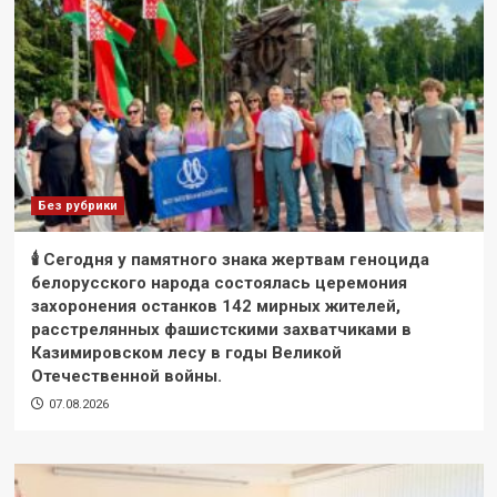
Без рубрики
🕯 Сегодня у памятного знака жертвам геноцида
белорусского народа состоялась церемония
захоронения останков 142 мирных жителей,
расстрелянных фашистскими захватчиками в
Казимировском лесу в годы Великой
Отечественной войны.
07.08.2026