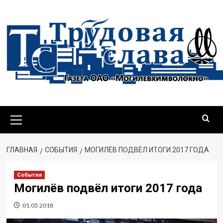
Перейти
к
содержимому
Основное
меню
ГЛАВНАЯ
СОБЫТИЯ
МОГИЛЁВ ПОДВЁЛ ИТОГИ 2017 ГОДА
События
Могилёв подвёл итоги 2017 года
01.03.2018