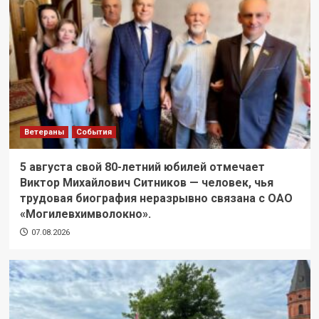
Ветераны
События
5 августа свой 80-летний юбилей отмечает
Виктор Михайлович Ситников — человек, чья
трудовая биография неразрывно связана с ОАО
«Могилевхимволокно».
07.08.2026