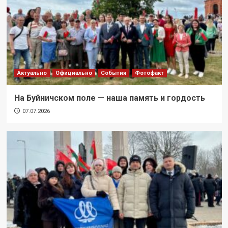
Актуально
Официально
События
Фотофакт
На Буйничском поле — наша память и гордость
07.07.2026