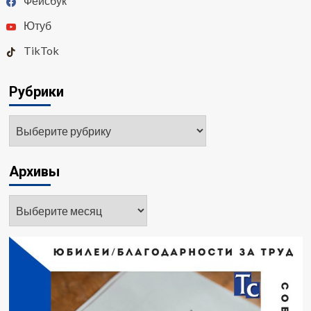
Фейсбук
Ютуб
TikTok
Рубрики
Рубрики
Архивы
Архивы