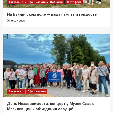
Актуально
Официально
События
Фотофакт
На Буйничском поле — наша память и гордость
07.07.2026
Актуально
Официально
День Независимости: концерт у Музея Славы
Могилевщины объединил сердца!