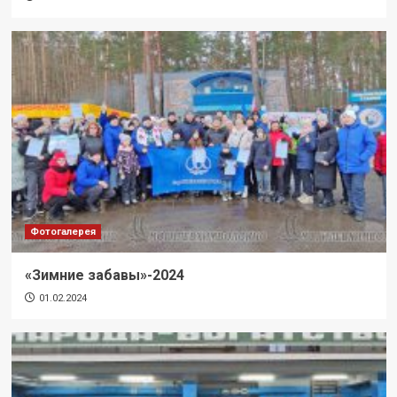
Фотогалерея
«Зимние забавы»-2024
01.02.2024