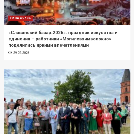
Наша жизнь
«Славянский базар‑2026»: праздник искусства и
единения – работники «Могилевхимволокно»
поделились яркими впечатлениями
29.07.2026