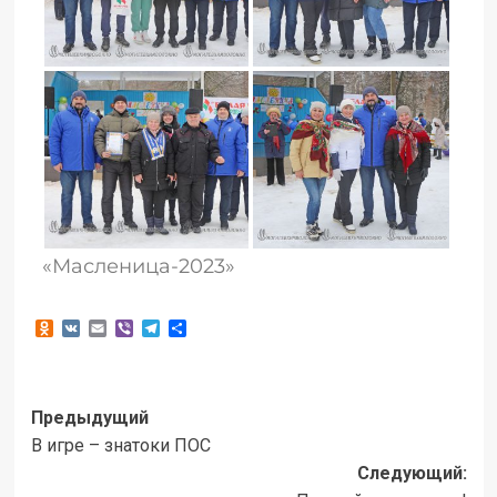
«Масленица-2023»
Odnoklassniki
VK
Email
Viber
Telegram
Отправить
Предыдущий
В игре – знатоки ПОС
Следующий: